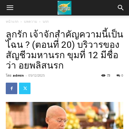
หน้าแรก
บทความ
นรก
ลูกรัก เจ้าจักสำคัญความนี้เป็น
ไฉน ? (ตอนที่ 20) บริวารของ
สัญชีวมหานรก ขุมที่ 12 มีชื่อ
ว่า อยพลิสนรก
โดย
admin
-
05/12/2025
73
0