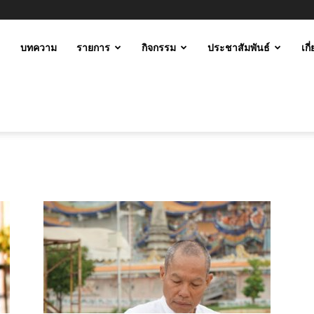
ะ
บทความ
รายการ
กิจกรรม
ประชาสัมพันธ์
เกี
ม