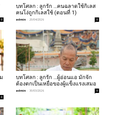
ส
บทโศลก : ลูกรัก …คนฉลาดใช้กิเลส
คนโง่ถูกกิเลสใช้ (ตอนที่ 1)
admin
-
20/04/2026
0
0
ชม
บทโศลก : ลูกรัก …ผู้อ่อนแอ มักจัก
ต้องตกเป็นเหยื่อของผู้แข็งแรงเสมอ
admin
-
30/03/2026
0
0