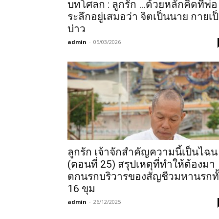
บทโศลก : ลูกรัก …ด้วยหลักคิดที่พ่อ
ระลึกอยู่เสมอว่า จิตเป็นนาย กายเป
บ่าว
admin
-
05/03/2026
ลูกรัก เจ้าจักสำคัญความนี้เป็นไฉน
(ตอนที่ 25) สรุปเหตุที่ทำให้ต้องมา
ตกนรกบริวารของสัญชีวมหานรกทั้
16 ขุม
admin
-
26/12/2025