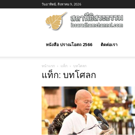
วันอาทิตย์, สิงหาคม 9, 2026
อิสร
ธรร
หนังสือ ปราณโอสถ 2566
ติดต่อเรา
หน้าแรก
แท็ก
บทโศลก
แท็ก: บทโศลก