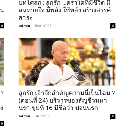
บทโศลก : ลูกรัก …คราใดที่มีชีวิต มี
็น
ลมหายใจ มีพลัง ใช้พลัง สร้างสรรค์
สาระ
admin
-
30/01/2026
0
0
 ?
ลูกรัก เจ้าจักสำคัญความนี้เป็นไฉน ?
(ตอนที่ 24) บริวารของสัญชีวมหา
ง
นรก ขุมที่ 16 มีชื่อว่า ปจนนรก
admin
-
24/12/2025
0
0