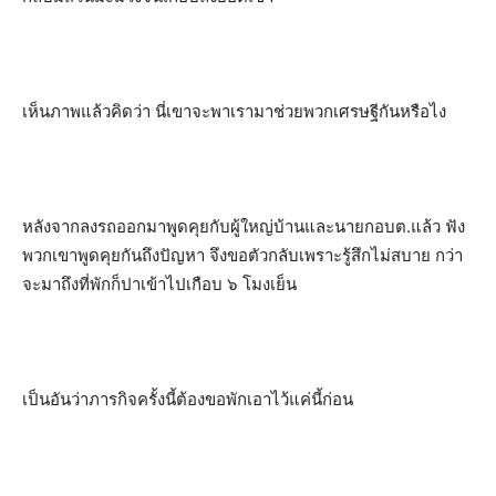
เห็นภาพแล้วคิดว่า นี่เขาจะพาเรามาช่วยพวกเศรษฐีกันหรือไง
หลังจากลงรถออกมาพูดคุยกับผู้ใหญ่บ้านและนายกอบต.แล้ว ฟัง
พวกเขาพูดคุยกันถึงปัญหา จึงขอตัวกลับเพราะรู้สึกไม่สบาย กว่า
จะมาถึงที่พักก็ปาเข้าไปเกือบ ๖ โมงเย็น
เป็นอันว่าภารกิจครั้งนี้ต้องขอพักเอาไว้แค่นี้ก่อน