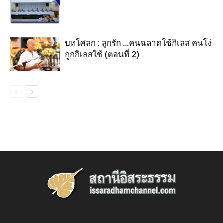
บทโศลก : ลูกรัก …คนฉลาดใช้กิเลส คนโง่
ถูกกิเลสใช้ (ตอนที่ 2)