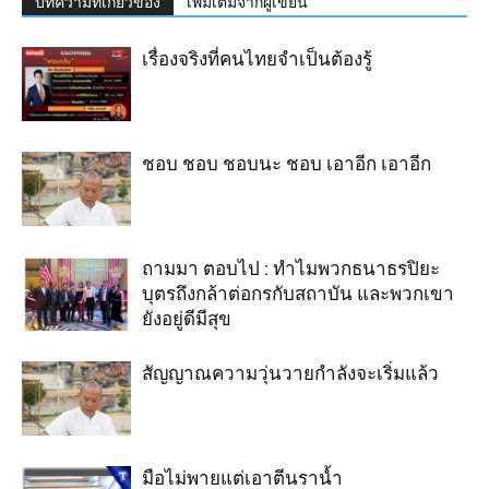
บทความที่เกี่ยวข้อง
เพิ่มเติมจากผู้เขียน
เรื่องจริงที่คนไทยจำเป็นต้องรู้
ชอบ ชอบ ชอบนะ ชอบ เอาอีก เอาอีก
ถามมา ตอบไป : ทำไมพวกธนาธรปิยะ
บุตรถึงกล้าต่อกรกับสถาบัน และพวกเขา
ยังอยู่ดีมีสุข
สัญญาณความวุ่นวายกำลังจะเริ่มแล้ว
มือไม่พายแต่เอาตีนราน้ำ