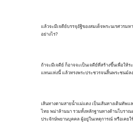
แล้วจะมีเจดีย์บรรจุอัฐิของสมเด็จพระนเรศวร
อย่างไร?
ถ้าจะมีเจดีย์ ก็อาจจะเป็นเจดีย์ที่สร้างขึ้นเพื่อใ
แหนแห่งนี้ แล้วทรงพระประชวรจนสิ้นพระชนม์ลง 
เส้นทางตามสายน้ำแม่แตง เป็นเส้นทางเดินทัพ
ไทย พม่าล้านนา รวมทั้งหลักฐานทางด้านโบรา
ประจักษ์พยานบุคคล ผู้อยู่ในเหตุการณ์ หรือเคยใ