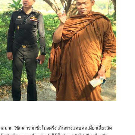
มาก ใช้เวลาร่วมชั่วโมงครึ่ง เส้นทางแคบคดเคี้ยวเลี้ยวลัด