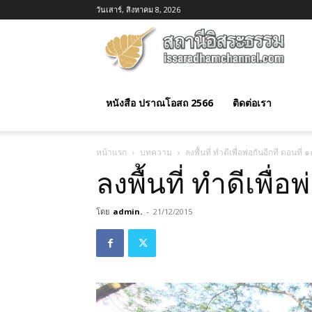
วันเสาร์, สิงหาคม 8, 2026
อิสร
ธรร
หนังสือ ปราณโอสถ 2566
ติดต่อเรา
หน้าแรก
บทความ
ลงพื้นที่ ทำดีเพื่อพ่อกันอีกที ตอนที่ 
ลงพื้นที่ ทำดีเพื่อ
โดย
admin.
-
21/12/2015