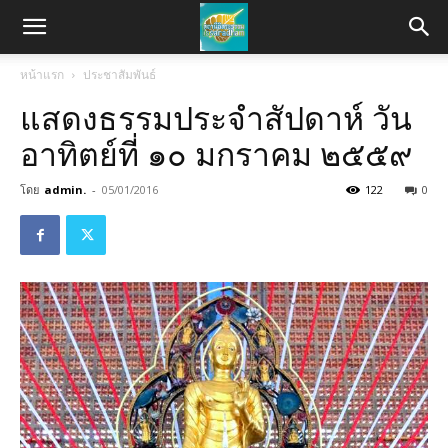
หน้าแรก
ประชาสัมพันธ์
แสดงธรรมประจำสัปดาห์ วัน
อาทิตย์ที่ ๑๐ มกราคม ๒๕๕๙
โดย
admin.
-
05/01/2016
122
0