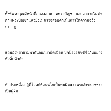
ทั้งที่พวกคุณมีหน้าที่สนองงานตามพระบัญชา นอกจากจะไม่ทำ
ตามพระบัญชาแล้วยังไม่ตรวจสอบดำเนินการให้ความจริง
ปรากฏ
แถมยังพยายามพากันออกมาบิดเบือน ปกป้องอลัชชีชั่วกันอย่าง
หัวทิ่มหัวตำ
ทำประหนึ่งว่าผู้ที่โจทก์ธัมมชโยเป็นคนผิดและพระสังฆราชทรง
เป็นผู้ผิด