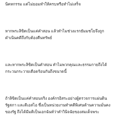
นิคหกรรม แต่ไม่ยอมทำให้ครบหรือทำไม่เสร็จ
หากพระลิขิตเป็นแค่คำสอน แล้วทำไมช่วงแรกธัมมชโยจึงถูก
ดำเนินคดีถึงกับต้องคืนทรัพย์
และหากพระลิขิตเป็นคำสอน ทำไมพวกคุณและธรรมกายถึงได้
กระวนกระวายเดือดร้อนกันถึงขนาดนี้
ถ้าลิขิตเป็นแค่คำสอนจริง องค์กรอิสระอย่างผู้ตรวจการแผ่นดิน
รัฐสภา และดีเอสไอ ซึ่งเป็นหน่วยงานทำคดีพิเศษด้านความมั่นคง
ของรัฐ ถึงได้มีมติเป็นเอกฉันท์ว่าคำวินิจฉัยของสมเด็จพระ