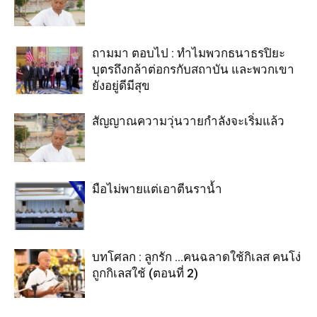
ถามมา ตอบไป : ทำไมพวกธนาธรปิยะ
บุตรถึงกล้าต่อกรกับสถาบัน และพวกเขา
ยังอยู่ดีมีสุข
สัญญาณความวุ่นวายกำลังจะเริ่มแล้ว
มือไม่พายแต่เอาตีนราน้ำ
บทโศลก : ลูกรัก …คนฉลาดใช้กิเลส คนโง่
ถูกกิเลสใช้ (ตอนที่ 2)