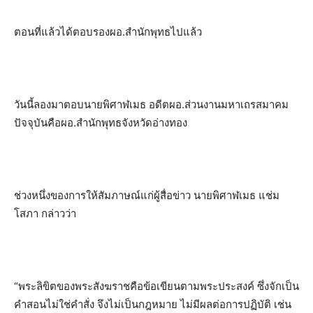
ตอนที่แล้วได้ตอบรองผอ.สำนักพุทธไปแล้ว
วันนี้ลองมาตอบนายพิศาฬเมธ อดีตผอ.ส่วนงานมหาเถรสมาคม
ปัจจุบันคือผอ.สำนักพุทธจังหวัดอ่างทอง
ช่วงหนึ่งของการให้สัมภาษณ์แก่ผู้สื่อข่าว นายพิศาฬเมธ แช่ม
โสภา กล่าวว่า
“พระลิขิตของพระสังฆราชคือข้อเขียนตามพระประสงค์ ซึ่งจักเป็น
คำสอนไม่ใช่คำสั่ง จึงไม่เป็นกฎหมาย ไม่มีผลต่อการปฏิบัติ เช่น