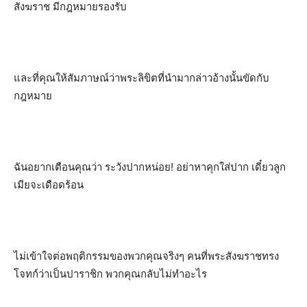
สังฆราช มีกฎหมายรองรับ
และที่คุณให้สัมภาษณ์ว่าพระลิขิตที่นำมากล่าวอ้างนั้นขัดกับ
กฎหมาย
ฉันอยากเตือนคุณว่า ระวังปากหน่อย! อย่าหาคุกใส่ปาก เดี๋ยวลูก
เมียจะเดือดร้อน
ไม่เข้าใจต่อพฤติกรรมของพวกคุณจริงๆ คนที่พระสังฆราชทรง
โจทก์ว่าเป็นปาราชิก พวกคุณกลับไม่ทำอะไร