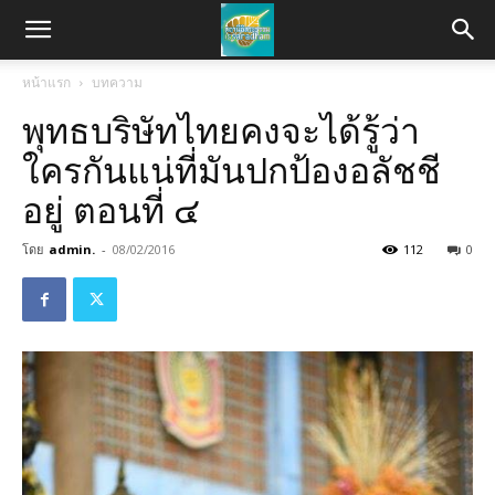
หน้าแรก
บทความ
พุทธบริษัทไทยคงจะได้รู้ว่า
ใครกันแน่ที่มันปกป้องอลัชชี
อยู่ ตอนที่ ๔
โดย
admin.
-
08/02/2016
112
0