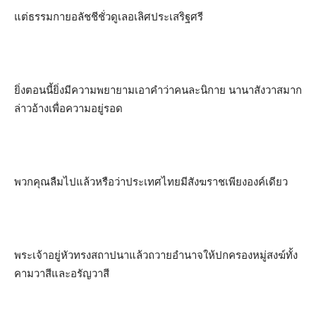
แต่ธรรมกายอลัชชีชั่วดูเลอเลิศประเสริฐศรี
ยิ่งตอนนี้ยิ่งมีความพยายามเอาคำว่าคนละนิกาย นานาสังวาสมาก
ล่าวอ้างเพื่อความอยู่รอด
พวกคุณลืมไปแล้วหรือว่าประเทศไทยมีสังฆราชเพียงองค์เดียว
พระเจ้าอยู่หัวทรงสถาปนาแล้วถวายอำนาจให้ปกครองหมู่สงฆ์ทั้ง
คามวาสีและอรัญวาสี