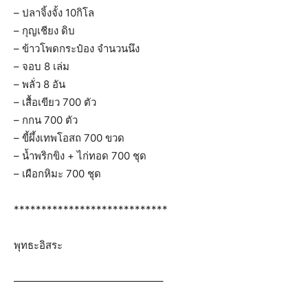
– ปลาจิ้งจั้ง 10กิโล
– กุญเชียง ดิบ
– ข้าวโพดกระป๋อง จำนวนนึง
– จอบ 8 เล่ม
– พลั่ว 8 อัน
– เสื้อเขียว 700 ตัว
– กกน 700 ตัว
– ขี้ผึ้งเทพโอสถ 700 ขวด
– น้ำพริกขิง + ไก่ทอด 700 ชุด
– เผือกหิมะ 700 ชุด
****************************
พุทธะอิสระ
——————————————–