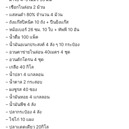
– เชือกไนล่อน 2 ม้วน
– แสลนดำ 80% จำนวน 4 ม้วน
– ถังแก๊สปิคนิค 10 ถัง + ปืนยิงแก๊ส
– หม้อเบอร์ 26 ซม. 10 ใบ + ทัพพี 10 อัน
– น้ำดื่ม 100 แพ็ค
– น้ำมันอเนกประสงค์ 4 ลัง ๆ 10 กระป๋อง
– อวนตาข่ายไนล่อน 40เมตร 4 ชุด
– อวนดักโดรน 4 ชุด
– เกลือ 40 กิโล
– น้ำปลา 4 แกลลอน
– น้ำตาล 2 กระสอบ
– ผงชูรส 40 ซอง
– น้ำมันหอย 4 แกลลอน
– น้ำมันพืช 4 ลัง
– ปลากระป๋อง 4 ลัง
– ไข่ไก่ 10 แผง
– ปลาแดดเดียว 20กิโล