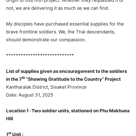
origin of this fifth project. Whether they requested it or
not, we are delivering it as much as we can find.
My disciples have purchased essential supplies for the
brave frontline soldiers. We, the Thai descendants,
should demonstrate our compassion.
****************************
List of supplies given as encouragement to the soldiers
th
in the 7
“Showing Gratitude to the Country” Project
Kantharalak District, Sisaket Province
Date: August 31, 2025
Location 1 : Two soldier units, stationed on Phu Makhuea
Hill
st
1
Unit :