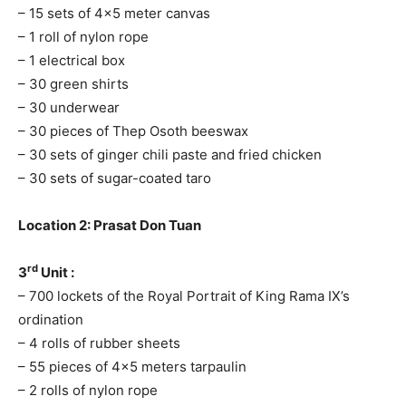
– 15 sets of 4×5 meter canvas
– 1 roll of nylon rope
– 1 electrical box
– 30 green shirts
– 30 underwear
– 30 pieces of Thep Osoth beeswax
– 30 sets of ginger chili paste and fried chicken
– 30 sets of sugar-coated taro
Location 2: Prasat Don Tuan
rd
3
Unit :
– 700 lockets of the Royal Portrait of King Rama IX’s
ordination
– 4 rolls of rubber sheets
– 55 pieces of 4×5 meters tarpaulin
– 2 rolls of nylon rope