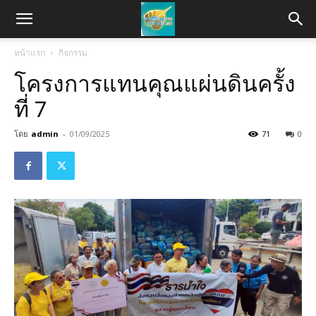
หน้าแรก
กิจกรรม
โครงการแทนคุณแผ่นดินครั้ง
ที่ 7
โดย
admin
-
01/09/2025
71
0