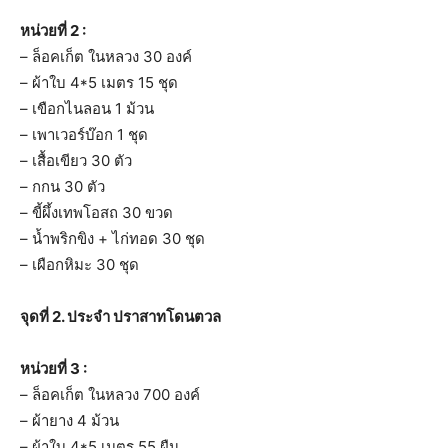
หน่วยที่ 2 :
– ล็อคเก็ต ในหลวง 30 องค์
– ผ้าใบ 4*5 เมตร 15 ชุด
– เขือกไนลอน 1 ม้วน
– เพาเวอร์บ๊อก 1 ชุด
– เสื้อเขียว 30 ตัว
– กกน 30 ตัว
– ขี้ผึ้งเทพโอสถ 30 ขวด
– น้ำพริกขิง + ไก่ทอด 30 ชุด
– เผือกหิมะ 30 ชุด
จุดที่ 2. ประจำ ปราสาทโดนตวล
หน่วยที่ 3 :
– ล็อคเก็ต ในหลวง 700 องค์
– ผ้ายาง 4 ม้วน
– ผ้าใบ 4*5 เมตร 55 ผืน