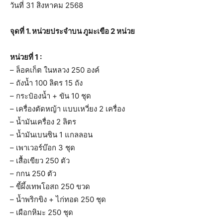
วันที่ 31 สิงหาคม 2568
จุดที่ 1. หน่วยประจำบน ภูมะเขือ 2 หน่วย
หน่วยที่ 1 :
– ล็อคเก็ต ในหลวง 250 องค์
– ถังน้ำ 100 ลิตร 15 ถัง
– กระป๋องน้ำ + ขัน 10 ชุด
– เครื่องตัดหญ้า แบบเหวี่ยง 2 เครื่อง
– น้ำมันเครื่อง 2 ลิตร
– น้ำมันเบนซิน 1 แกลลอน
– เพาเวอร์บ๊อก 3 ชุด
– เสื้อเขียว 250 ตัว
– กกน 250 ตัว
– ขี้ผึ้งเทพโอสถ 250 ขวด
– น้ำพริกขิง + ไก่ทอด 250 ชุด
– เผือกหิมะ 250 ชุด