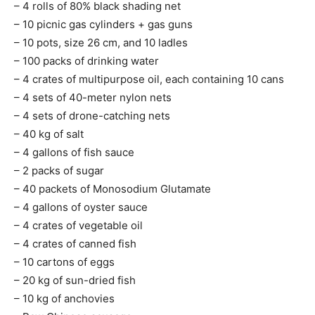
– 4 rolls of 80% black shading net
– 10 picnic gas cylinders + gas guns
– 10 pots, size 26 cm, and 10 ladles
– 100 packs of drinking water
– 4 crates of multipurpose oil, each containing 10 cans
– 4 sets of 40-meter nylon nets
– 4 sets of drone-catching nets
– 40 kg of salt
– 4 gallons of fish sauce
– 2 packs of sugar
– 40 packets of Monosodium Glutamate
– 4 gallons of oyster sauce
– 4 crates of vegetable oil
– 4 crates of canned fish
– 10 cartons of eggs
– 20 kg of sun-dried fish
– 10 kg of anchovies