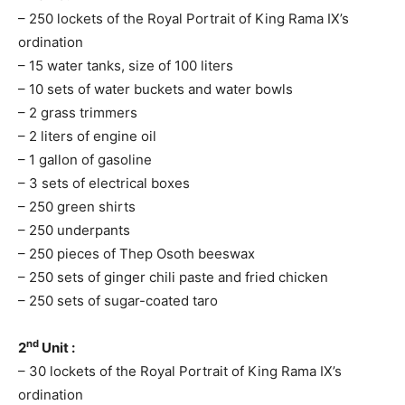
– 250 lockets of the Royal Portrait of King Rama IX’s
ordination
– 15 water tanks, size of 100 liters
– 10 sets of water buckets and water bowls
– 2 grass trimmers
– 2 liters of engine oil
– 1 gallon of gasoline
– 3 sets of electrical boxes
– 250 green shirts
– 250 underpants
– 250 pieces of Thep Osoth beeswax
– 250 sets of ginger chili paste and fried chicken
– 250 sets of sugar-coated taro
nd
2
Unit :
– 30 lockets of the Royal Portrait of King Rama IX’s
ordination