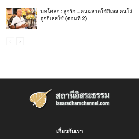
บทโศลก : ลูกรัก …คนฉลาดใช้กิเลส คนโง่
ถูกกิเลสใช้ (ตอนที่ 2)
เกี่ยวกับเรา