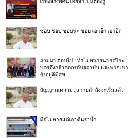
เรื่องจริงที่คนไทยจำเป็นต้องรู้
ชอบ ชอบ ชอบนะ ชอบ เอาอีก เอาอีก
ถามมา ตอบไป : ทำไมพวกธนาธรปิยะ
บุตรถึงกล้าต่อกรกับสถาบัน และพวกเขา
ยังอยู่ดีมีสุข
สัญญาณความวุ่นวายกำลังจะเริ่มแล้ว
มือไม่พายแต่เอาตีนราน้ำ