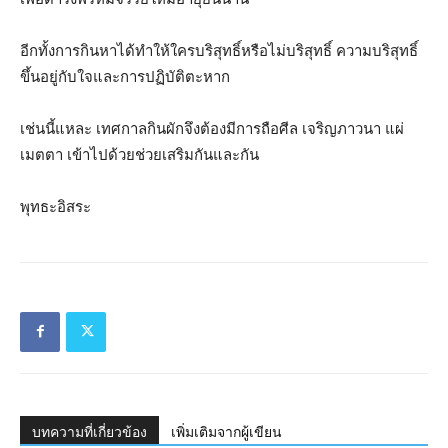
อีกทั้งการกินหาได้ทำให้ใครบริสุทธิ์หรือไม่บริสุทธิ์ ความบริสุทธิ์
ขึ้นอยู่กับใจและการปฏิบัติตะหาก
เช่นนี้แหละ เทศกาลกินผักจึงต้องมีการถือศีล เจริญภาวนา แผ่
เมตตา เข้าไปด้วยช่วยเสริมกันและกัน
พุทธะอิสระ
บทความที่เกี่ยวข้อง
เพิ่มเติมจากผู้เขียน