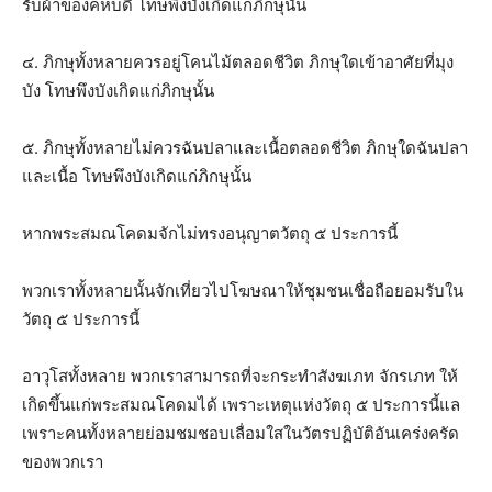
รับผ้าของคหบดี โทษพึงบังเกิดแก่ภิกษุนั้น
๔. ภิกษุทั้งหลายควรอยู่โคนไม้ตลอดชีวิต ภิกษุใดเข้าอาศัยที่มุง
บัง โทษพึงบังเกิดแก่ภิกษุนั้น
๕. ภิกษุทั้งหลายไม่ควรฉันปลาและเนื้อตลอดชีวิต ภิกษุใดฉันปลา
และเนื้อ โทษพึงบังเกิดแก่ภิกษุนั้น
หากพระสมณโคดมจักไม่ทรงอนุญาตวัตถุ ๕ ประการนี้
พวกเราทั้งหลายนั้นจักเที่ยวไปโฆษณาให้ชุมชนเชื่อถือยอมรับใน
วัตถุ ๕ ประการนี้
อาวุโสทั้งหลาย พวกเราสามารถที่จะกระทำสังฆเภท จักรเภท ให้
เกิดขึ้นแก่พระสมณโคดมได้ เพราะเหตุแห่งวัตถุ ๕ ประการนี้แล
เพราะคนทั้งหลายย่อมชมชอบเลื่อมใสในวัตรปฏิบัติอันเคร่งครัด
ของพวกเรา