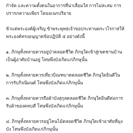
กำจัด และความตั้งตนในอาการที่น่าเลื่อมใส การไม่สะสม การ
ปรารภความเพียร โดยอเนกปริยาย
ข้าแต่พระองค์ผู้เจริญ ข้าพระพุทธเจ้าขอประทานพระวโรกาสให้
พระองค์ทรงอนุญาตข้อปฏิบัติ ๕ อย่างดังนี้
๑. ภิกษุทั้งหลายควรอยู่ป่าตลอดชีวิต ภิกษุใดเข้าสู่เขตชานบ้าน
เป็นผู้อาศัยบ้านอยู่ โทษพึงบังเกิดแก่ภิกษุนั้น
๒. ภิกษุทั้งหลายควรเที่ยวบิณฑบาตตลอดชีวิต ภิกษุใดยินดีใน
การรับกิจนิมนต์ โทษพึงบังเกิดแก่ภิกษุนั้น
๓. ภิกษุทั้งหลายควรถือผ้าบังสุกุลตลอดชีวิต ภิกษุใดยินดีต่อการ
รับผ้าของคหบดี โทษพึงบังเกิดแก่ภิกษุนั้น
๔. ภิกษุทั้งหลายควรอยู่โคนไม้ตลอดชีวิต ภิกษุใดเข้าอาศัยที่มุง
บัง โทษพึงบังเกิดแก่ภิกษุนั้น