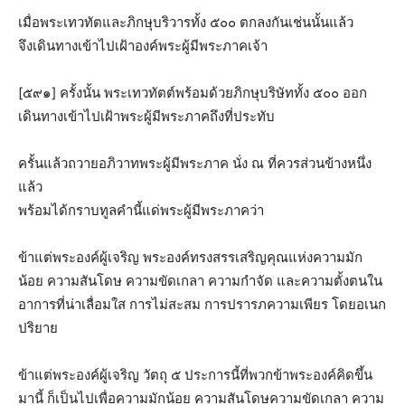
เมื่อพระเทวทัตและภิกษุบริวารทั้ง ๕๐๐ ตกลงกันเช่นนั้นแล้ว
จึงเดินทางเข้าไปเฝ้าองค์พระผู้มีพระภาคเจ้า
[๕๙๑] ครั้งนั้น พระเทวทัตต์พร้อมด้วยภิกษุบริษัททั้ง ๕๐๐ ออก
เดินทางเข้าไปเฝ้าพระผู้มีพระภาคถึงที่ประทับ
ครั้นแล้วถวายอภิวาทพระผู้มีพระภาค นั่ง ณ ที่ควรส่วนข้างหนึ่ง
แล้ว
พร้อมได้กราบทูลคำนี้แด่พระผู้มีพระภาคว่า
ข้าแต่พระองค์ผู้เจริญ พระองค์ทรงสรรเสริญคุณแห่งความมัก
น้อย ความสันโดษ ความขัดเกลา ความกำจัด และความตั้งตนใน
อาการที่น่าเลื่อมใส การไม่สะสม การปรารภความเพียร โดยอเนก
ปริยาย
ข้าแต่พระองค์ผู้เจริญ วัตถุ ๕ ประการนี้ที่พวกข้าพระองค์คิดขึ้น
มานี้ ก็เป็นไปเพื่อความมักน้อย ความสันโดษความขัดเกลา ความ