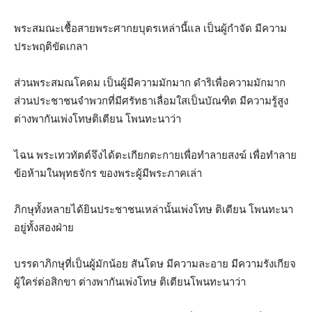
พระสมณะเชื้อสายพระศากยบุตรเหล่านี้แล เป็นผู้กำจัด มีความ
ประพฤติขัดเกลา
ส่วนพระสมณโคดม เป็นผู้มีความมักมาก ดำริเพื่อความมักมาก
ส่วนประชาชนจำพวกที่มีศรัทธาเลื่อมใสเป็นบัณฑิต มีความรู้สูง
ต่างพากันเพ่งโทษติเตียน โพนทะนาว่า
ไฉน พระเทวทัตต์จึงได้ตะเกียกตะกายเพื่อทำลายสงฆ์ เพื่อทำลาย
ข้อห้ามในพุทธจักร ของพระผู้มีพระภาคเล่า
ภิกษุทั้งหลายได้ยินประชาชนเหล่านั้นเพ่งโทษ ติเตียน โพนทะนา
อยู่ทั้งสองฝ่าย
บรรดาภิกษุที่เป็นผู้มักน้อย สันโดษ มีความละอาย มีความรังเกียจ
ผู้ใคร่ต่อสิกขา ต่างพากันเพ่งโทษ ติเตียนโพนทะนาว่า