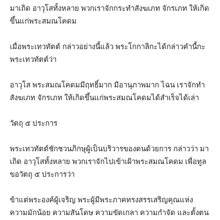
มาเถิด อาวุโสทั้งหลาย พวกเราจักกระทำสังฆเภท จักรเภท ให้เกิด
ขึ้นแก่พระสมณโคดม
เมื่อพระเทวทัตต์ กล่าวอย่างนี้แล้ว พระโกกาลิกะได้กล่าวคำนี้กะ
พระเทวทัตต์ว่า
อาวุโส พระสมณโคดมมีฤทธิ์มาก มีอานุภาพมาก ไฉน เราจักทำ
สังฆเภท จักรเภท ให้เกิดขึ้นแก่พระสมณโคดมได้สำเร็จได้เล่า
วัตถุ ๕ ประการ
พระเทวทัตต์ชักชวนภิกษุผู้เป็นบริวารของตนด้วยการ กล่าวว่า มา
เถิด อาวุโสทั้งหลาย พวกเราจักไปเข้าเฝ้าพระสมณโคดม เพื่อทูล
ขอวัตถุ ๕ ประการว่า
ข้าแต่พระองค์ผู้เจริญ พระผู้มีพระภาคทรงสรรเสริญคุณแห่ง
ความมักน้อย ความสันโดษ ความขัดเกลา ความกำจัด และตั้งตน