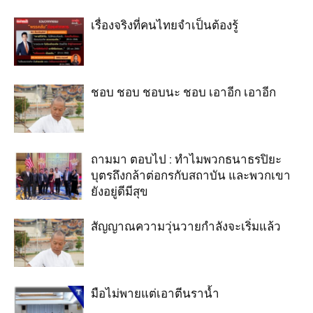
เรื่องจริงที่คนไทยจำเป็นต้องรู้
ชอบ ชอบ ชอบนะ ชอบ เอาอีก เอาอีก
ถามมา ตอบไป : ทำไมพวกธนาธรปิยะ
บุตรถึงกล้าต่อกรกับสถาบัน และพวกเขา
ยังอยู่ดีมีสุข
สัญญาณความวุ่นวายกำลังจะเริ่มแล้ว
มือไม่พายแต่เอาตีนราน้ำ