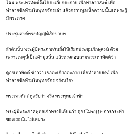
ไฉน พระเทวทัตต์จึงได้ตะเกียกตะกาย เพื่อทำลายสงฆ์ เพื่อ
ทำลายข้อห้ามในพุทธจักรเล่า แล้วกราบทูลเนื้อความนั้นแด่พระผู้
มีพระภาค
ประชุมสงฆ์ทรงบัญญัติสิกขาบท
ลำดับนั้น พระผู้มีพระภาครับสั่งให้เรียกประชุมภิกษุสงฆ์ ด้วย
เพราะเหตุนี้เป็นเค้ามูลนั้น แล้วทรงสอบถามพระเทวทัตต์ว่า
ดูกรเทวทัตต์ ข่าวว่า เธอตะเกียกตะกาย เพื่อทำลายสงฆ์ เพื่อ
ทำลายข้อห้ามในพุทธจักร จริงหรือ?
พระเทวทัตต์ทูลรับว่า จริง พระพุทธเจ้าข้า
พระผู้มีพระภาคพุทธเจ้าทรงติเตียนว่า ดูกรโมฆบุรุษ การกระทำ
ของเธอนั่น ไม่เหมาะ