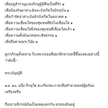
เพื่ออยู่สำราญแห่งภิกษุผู้มีศีลเป็นที่รัก ๑
เพื่อป้องกันอาสวะอันจะบังเกิดในปัจจุบัน ๑
เพื่อกำจัดอาสวะอันจักบังเกิดในอนาคต ๑
เพื่อความเลื่อมใสของชุมชนที่ยังไม่เลื่อมใส ๑
เพื่อความเลื่อมใสยิ่งของชุมชนที่เลื่อมใสแล้ว ๑
เพื่อความตั้งมั่นแห่งพระสัทธรรม ๑
เพื่อถือตามพระวินัย ๑
ดูกรภิกษุทั้งหลาย ก็แลพวกเธอพึงยกสิกขาบทนี้ขึ้นแสดงอย่างนี้
ว่าดังนี้:-
พระบัญญัติ
๑๔. ๑๐. อนึ่ง ภิกษุใด ตะเกียกตะกายเพื่อทำลายสงฆ์ผู้พร้อม
เพรียงหรือ
ถือเอาอธิกรณ์อันเป็นเหตุแตกกัน ยกย่องยันอยู่