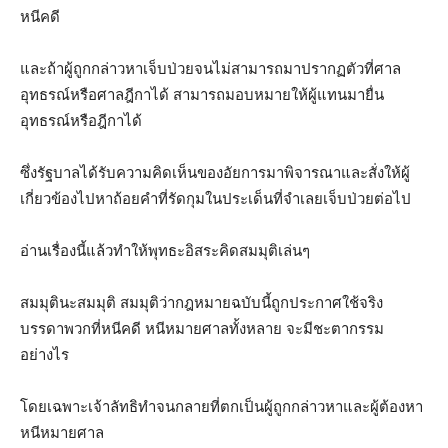
หนีคดี
และถ้าผู้ถูกกล่าวหาเจ็บป่วยจนไม่สามารถมาปรากฏตัวที่ศาล
อุทธรณ์หรือศาลฎีกาได้ สามารถมอบหมายให้ผู้แทนมายื่น
อุทธรณ์หรือฎีกาได้
ซึ่งรัฐบาลได้รับความคิดเห็นของอัยการมาพิจารณาและสั่งให้ผู้
เกี่ยวข้องไปหาถ้อยคำที่รัดกุมในประเด็นที่จำเลยเจ็บป่วยต่อไป
อ่านเรื่องนี้แล้วทำให้พุทธะอิสระคิดสมมุติเล่นๆ
สมมุตินะสมมุติ สมมุติว่ากฎหมายฉบับนี้ถูกประกาศใช้จริง
บรรดาพวกที่หนีคดี หนีหมายศาลทั้งหลาย จะมีชะตากรรม
อย่างไร
โดยเฉพาะเจ้าลัทธิทำจนกลายที่ตกเป็นผู้ถูกกล่าวหาและผู้ต้องหา
หนีหมายศาล