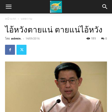
หน้าแรก
บทความ
ไอ้หวังตายแน่ ตายแน่ไอ้หวัง
โดย
admin.
-
14/09/2016
111
0