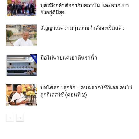
บุตรถึงกล้าต่อกรกับสถาบัน และพวกเขา
ยังอยู่ดีมีสุข
สัญญาณความวุ่นวายกำลังจะเริ่มแล้ว
มือไม่พายแต่เอาตีนราน้ำ
บทโศลก : ลูกรัก …คนฉลาดใช้กิเลส คนโง่
ถูกกิเลสใช้ (ตอนที่ 2)