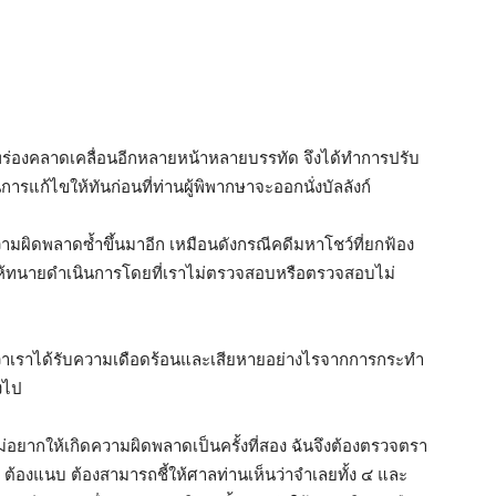
กพร่องคลาดเคลื่อนอีกหลายหน้าหลายบรรทัด จึงได้ทำการปรับ
ารแก้ไขให้ทันก่อนที่ท่านผู้พิพากษาจะออกนั่งบัลลังก์
ามผิดพลาดซ้ำขึ้นมาอีก เหมือนดังกรณีคดีมหาโชว์ที่ยกฟ้อง
อยให้ทนายดำเนินการโดยที่เราไม่ตรวจสอบหรือตรวจสอบไม่
นว่าเราได้รับความเดือดร้อนและเสียหายอย่างไรจากการกระทำ
งไป
อยากให้เกิดความผิดพลาดเป็นครั้งที่สอง ฉันจึงต้องตรวจตรา
องแนบ ต้องสามารถชี้ให้ศาลท่านเห็นว่าจำเลยทั้ง ๔ และ