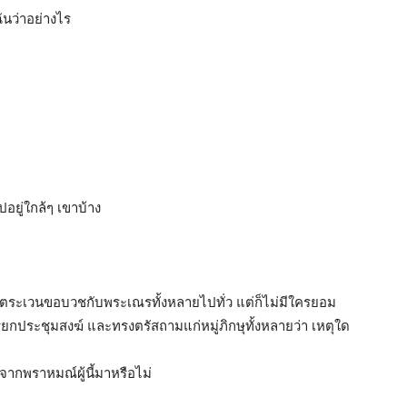
ันว่าอย่างไร
อยู่ใกล้ๆ เขาบ้าง
ี่ยวตระเวนขอบวชกับพระเณรทั้งหลายไปทั่ว แต่ก็ไม่มีใครยอม
ึงเรียกประชุมสงฆ์ และทรงตรัสถามแก่หมู่ภิกษุทั้งหลายว่า เหตุใด
จากพราหมณ์ผู้นี้มาหรือไม่