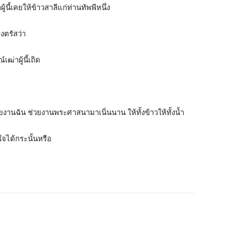
นี้เคยให้ข้าวสาลีแก่ท่านทัพพีหนึ่ง
งตรัสว่า
ฒ่าผู้นี้เถิด
งานฉัน ช่วยงานพระศาสนามาเนิ่นนาน ให้ทั้งข้าวให้ทั้งน้ำ
ใจได้กระนั้นหรือ