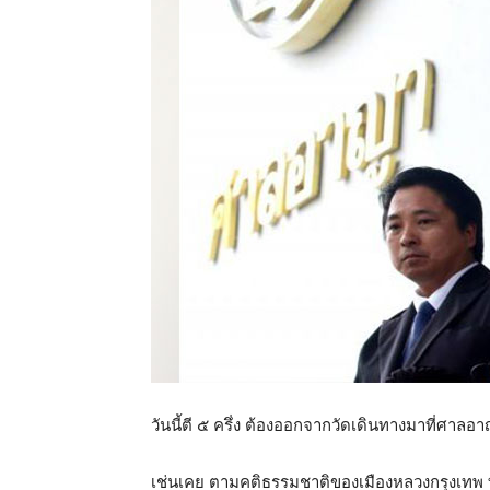
วันนี้ตี ๕ ครึ่ง ต้องออกจากวัดเดินทางมาที่ศาลอ
เช่นเคย ตามคติธรรมชาติของเมืองหลวงกรุงเทพ ที