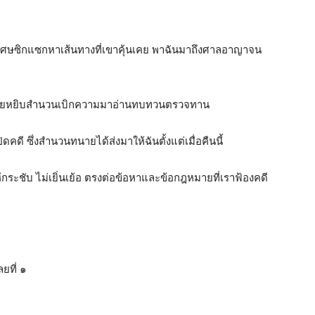
เศษซิกแซกหาเส้นทางที่เขาคุ้นเคย พาฉันมาถึงศาลอาญาจน
ออยู่เลยหยิบสำนวนเบิกความมาอ่านทบทวนตรวจทาน
คดี ซึ่งสำนวนทนายได้ส่งมาให้ฉันตั้งแต่เมื่อคืนนี้
กระชับ ไม่เยิ่นเย้อ ตรงต่อข้อหาและข้อกฎหมายที่เราฟ้องคดี
ยที่ ๑