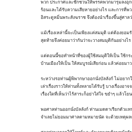
พวก ประกาศและชักชวนให้พรรคพวกมารุมลงอุกเขป
ร้อนและได้รับความเสียหายอย่างไร และการที่
อิสระดูหมิ่นพระสังฆราช จึงต้องนำเรื่องขึ้นสู่
แม้เรื่องเหล่านี้จะเป็นเพียงแค่สมมุติ แต่ต้องยอ
สุดท้ายจึงค่อยมาว่ากันว่าจะวางสมมุติกันอย่างไร
แต่ตอนนี้ขอทำหน้าที่ของผู้ใช้สมมุติให้เป็น ใช้ก
บ้านเมืองให้เป็น ให้สมบูรณ์เสียก่อน แล้วค่อยมา
ระหว่างรอท่านผู้พิพากษาออกนั่งบัลลังก์ ไม่อย
เล่าเรื่องราวให้ท่านทั้งหลายได้รับรู้ บางเรื่อ
เรื่องใดที่เห็นว่าไร้สาระก็อย่าใส่ใจ ขยำๆ แล้วโย
พอศาลท่านออกนั่งบัลลังก์ ท่านเมตตาเรียกตัวแ
จำเลยไม่ยอมมาศาลตามหมายนัด จะด้วยเหตุผล