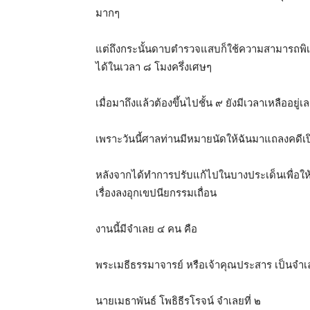
มากๆ
แต่ถึงกระนั้นดาบตำรวจแสบก็ใช้ความสามารถพิ
ได้ในเวลา ๘ โมงครึ่งเศษๆ
เมื่อมาถึงแล้วต้องขึ้นไปชั้น ๙ ยังมีเวลาเหลื
เพราะวันนี้ศาลท่านมีหมายนัดให้ฉันมาแถลงคดีเปิด
หลังจากได้ทำการปรับแก้ไปในบางประเด็นเพื่อให้
เรื่องลงอุกเขปนียกรรมเถื่อน
งานนี้มีจำเลย ๔ คน คือ
พระเมธีธรรมาจารย์ หรือเจ้าคุณประสาร เป็นจำเล
นายเมธาพันธ์ โพธิธีรโรจน์ จำเลยที่ ๒