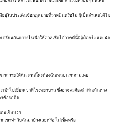
พื่อจะได้พิจารณาเบิกความและซักค้านไปพร้อมๆ กันเลย
ห้อยู่ในประเด็นข้อกฎหมายที่ว่าหมิ่นหรือไม่ ผู้เป็นจำเลยได้ไข
ียมกันอย่างไรเพื่อให้ศาลเชื่อได้ว่าคดีนี้มีผู้ผิดจริง และนัด
ไรมาถวายให้ฉัน งานนี้คงต้องฉันเพลบนรถตามเคย
่าจะเข้าไปเยี่ยมเขาที่โรงพยาบาล ซึ่งอาจจะต้องฝ่าฟันเส้นทาง
ครคือรถติด
านอนเจ็บป่วย
่พวกเขาทำกับฉันมาบ้างเลยหรือ ไม่เข็ดหรือ