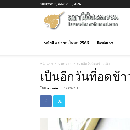
วันพฤหัสบดี, สิงหาคม 6, 2026
อิสร
ธรร
หนังสือ ปราณโอสถ 2566
ติดต่อเรา
หน้าแรก
บทความ
เป็นอีกวันที่อดข้าวเช้า
เป็นอีกวันที่อดข้า
โดย
admin.
-
12/09/2016