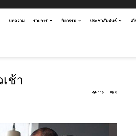
ะ
บทความ
รายการ
กิจกรรม
ประชาสัมพันธ์
เกี
ม
วเช้า
116
0