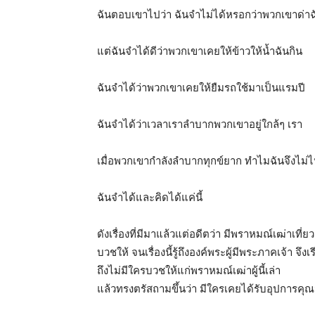
ฉันตอบเขาไปว่า ฉันจำไม่ได้หรอกว่าพวกเขาด่าฉ
แต่ฉันจำได้ดีว่าพวกเขาเคยให้ข้าวให้น้ำฉันกิน
ฉันจำได้ว่าพวกเขาเคยให้ยืมรถใช้มาเป็นแรมปี
ฉันจำได้ว่าเวลาเราลำบากพวกเขาอยู่ใกล้ๆ เรา
เมื่อพวกเขากำลังลำบากทุกข์ยาก ทำไมฉันจึงไม่ไป
ฉันจำได้และคิดได้แค่นี้
ดังเรื่องที่มีมาแล้วแต่อดีตว่า มีพราหมณ์เฒ่าเท
บวชให้ จนเรื่องนี้รู้ถึงองค์พระผู้มีพระภาคเจ้า จ
ถึงไม่มีใครบวชให้แก่พราหมณ์เฒ่าผู้นี้เล่า
แล้วทรงตรัสถามขึ้นว่า มีใครเคยได้รับอุปการคุณ