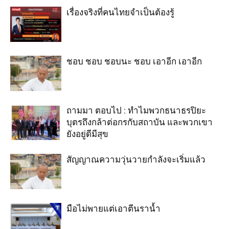
เรื่องจริงที่คนไทยจำเป็นต้องรู้
ชอบ ชอบ ชอบนะ ชอบ เอาอีก เอาอีก
ถามมา ตอบไป : ทำไมพวกธนาธรปิยะ
บุตรถึงกล้าต่อกรกับสถาบัน และพวกเขา
ยังอยู่ดีมีสุข
สัญญาณความวุ่นวายกำลังจะเริ่มแล้ว
มือไม่พายแต่เอาตีนราน้ำ