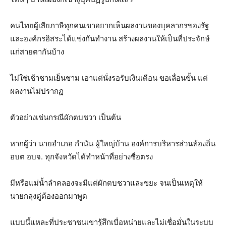
คนไทยผู้เสียภาษีทุกคนเขาอยากเห็นผลงานของบุคลากรของรัฐ
และองค์กรอิสระได้แข่งกันทำงาน สร้างผลงานให้เป็นที่ประจักษ์
แก่สายตากันบ้าง
ไม่ใช่เช้าชามเย็นชาม เอาแต่นั่งรอรับเงินเดือน ขอเลื่อนขั้น แต่
ผลงานไม่ปรากฏ
ตัวอย่างเช่นกรณีผักตบชวา เป็นต้น
หากผู้ว่า นายอำเภอ กำนัน ผู้ใหญ่บ้าน องค์การบริหารส่วนท้องถิ่น
อบต อบจ. ทุกจังหวัดได้ทำหน้าที่อย่างซื่อตรง
มีหรือแม่น้ำลำคลองจะมีแต่ผักตบชวาและขยะ จนเป็นเหตุให้
นายกลุงตู่ต้องออกมาพูด
แบบนี้แหละที่ประชาชนเขารู้สึกเบื่อหน่ายและไม่เชื่อมั่นในระบบ