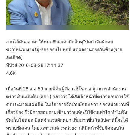
ลากไส้มันออกมาให้หมด!!!ส่อเค้ามีกลิ่นตุ”ปมกำจัดผักตบ
ชวา”หน่วยงานรัฐ ซัดของบไปทุกปี แต่ผลงานตรงกันข้าม(ราย
ละเอียด)
ทีนิวส์ 2016-08-28 17:44:37
4.6K
เมื่อวันที่ 28 ส.ค.59 นายพิศิษฐ์ ลีลาวชิโรภาส ผู้ว่าการสำนักงาน
ตรวจเงินแผ่นดิน (สตง.) กล่าวว่า ได้สั่งเจ้าหน้าที่ตรวจสอบการใช้
งบประมาณแผ่นดิน ในเรื่องการจัดเก็บผักตบชวา ของหน่วยงานที่
เกี่ยวข้อง ซึ่งมีการสอบถามเข้ามาว่าแต่ละปีใช้งบเท่าไร ทำไมจึง
จัดเก็บไม่หมด มีแต่จำนวนผักตบฯ เพิ่มมากขึ้น ในสัปดาห์นี้จะได้
ทราบชัดเจน โดยเฉพาะแต่ละหน่วยงานที่มีหน้าที่รับผิดชอบใน