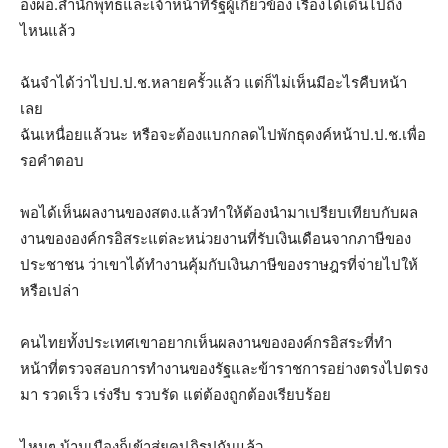
องผอ.สำนักพุทธและเจ้าหน้าที่รัฐผู้เกี่ยวข้อง เรื่องได้เดินไปถึง
ไหนแล้ว
ฉันจำได้ว่าไปป.ป.ช.หลายครั้วแล้ว แต่ก็ไม่เห็นมีอะไรคืบหน้า
เลย
ฉันเหนื่อยแล้วนะ หรือจะต้องแบกกลดไปพักธุดงค์หน้าป.ป.ช.เพื่อ
รอคำตอบ
พอได้เห็นผลงานของสตง.แล้วทำให้ต้องนำมาเปรียบเทียบกับผล
งานขององค์กรอิสระแต่ละหน่วยงานที่รับเงินเดือนจากภาษีของ
ประชาชน ว่าเขาได้ทำงานคุ้มกับเงินภาษีของราษฎรที่จ่ายไปให้
หรือเปล่า
คนไทยทั้งประเทศเขาอยากเห็นผลงานขององค์กรอิสระที่ทำ
หน้าที่ตรวจสอบการทำงานของรัฐและข้าราชการอย่างตรงไปตรง
มา รวดเร็ว เร่งรีบ รวบรัด แต่ต้องถูกต้องเรียบร้อย
ไหนๆ บ้านเมืองก็เข้าสู่ยุคปฏิรูปกันแล้ว