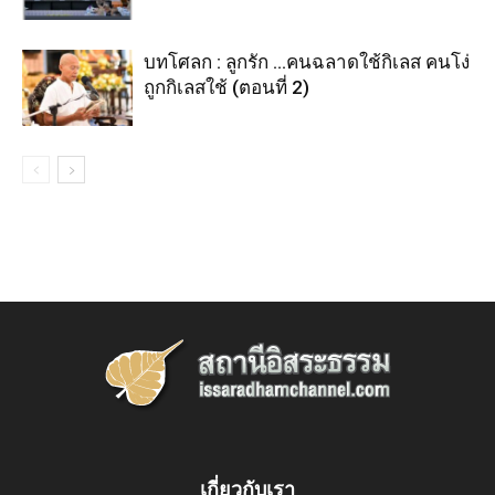
บทโศลก : ลูกรัก …คนฉลาดใช้กิเลส คนโง่
ถูกกิเลสใช้ (ตอนที่ 2)
เกี่ยวกับเรา