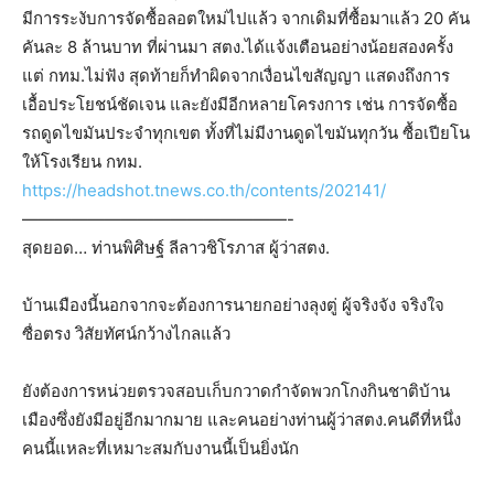
มีการระงับการจัดซื้อลอตใหม่ไปแล้ว จากเดิมที่ซื้อมาแล้ว 20 คัน
คันละ 8 ล้านบาท ที่ผ่านมา สตง.ได้แจ้งเตือนอย่างน้อยสองครั้ง
แต่ กทม.ไม่ฟัง สุดท้ายก็ทำผิดจากเงื่อนไขสัญญา แสดงถึงการ
เอื้อประโยชน์ชัดเจน และยังมีอีกหลายโครงการ เช่น การจัดซื้อ
รถดูดไขมันประจำทุกเขต ทั้งที่ไม่มีงานดูดไขมันทุกวัน ซื้อเปียโน
ให้โรงเรียน กทม.
https://headshot.tnews.co.th/contents/202141/
————————————————-
สุดยอด… ท่านพิศิษฐ์ ลีลาวชิโรภาส ผู้ว่าสตง.
บ้านเมืองนี้นอกจากจะต้องการนายกอย่างลุงตู่ ผู้จริงจัง จริงใจ
ซื่อตรง วิสัยทัศน์กว้างไกลแล้ว
ยังต้องการหน่วยตรวจสอบเก็บกวาดกำจัดพวกโกงกินชาติบ้าน
เมืองซึ่งยังมีอยู่อีกมากมาย และคนอย่างท่านผู้ว่าสตง.คนดีที่หนึ่ง
คนนี้แหละที่เหมาะสมกับงานนี้เป็นยิ่งนัก