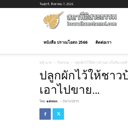
วันศุกร์, สิงหาคม 7, 2026
อิสร
ธรร
หนังสือ ปราณโอสถ 2566
ติดต่อเรา
หน้าแรก
กิจกรรม
ปลูกผักไว้ให้ชาวบ้านมาเก็บกิน แต
ปลูกผักไว้ให้ชาว
เอาไปขาย…
โดย
admin.
-
06/12/2015