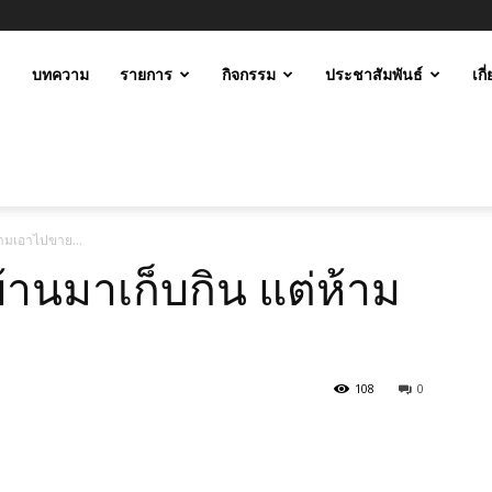
ะ
บทความ
รายการ
กิจกรรม
ประชาสัมพันธ์
เกี
ม
่ห้ามเอาไปขาย…
บ้านมาเก็บกิน แต่ห้าม
108
0