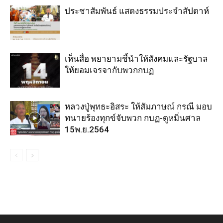
ประชาสัมพันธ์ แสดงธรรมประจำสัปดาห์
เห็นสื่อ พยายามชี้นำให้สังคมและรัฐบาล
ให้ยอมเจรจากับพวกกบฏ
หลวงปู่พุทธะอิสระ ให้สัมภาษณ์ กรณี มอบ
ทนายร้องทุกข์จับพวก กบฏ-ดูหมิ่นศาล
15พ.ย.2564