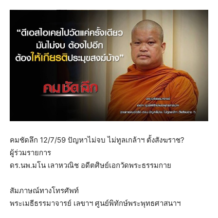
คมชัดลึก 12/7/59 ปัญหาไม่จบ ไม่ทูลเกล้าฯ ตั้งสังฆราช?
ผู้ร่วมรายการ
ดร.นพ.มโน เลาหวณิช อดีตศิษย์เอกวัดพระธรรมกาย
สัมภาษณ์ทางโทรศัพท์
พระเมธีธรรมาจารย์ เลขาฯ ศูนย์พิทักษ์พระพุทธศาสนาฯ