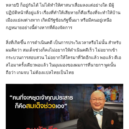
หลายปี ก็อยู่กันได้ ไม่ได้ทำให้ศาสนาเสื่อมลงแต่อย่างใด มีผู้
ปฏิบัติหน้าที่อยู่แล้ว เรื่องที่ทำให้เสียหายก็คือเรื่องที่จะทำให้บ้าน
เมืองแย่ลงต่างหาก เกิดมีรัฐซ้อนรัฐขึ้นมา หรือมีคนอยู่เหนือ
กฎหมายอย่างนี้ต่างหากที่ต้องจัดการ
สิ่งที่เกิดขึ้น การดำเนินคดี เป็นการประวิงเวลาหรือไม่นั้น สำหรับ
ผมคิดว่า สมเด็จช่วงก็คงไม่อยากให้ดำเนินคดีเร็ว ไม่อยากเข้า
กระบวนการสอบสวน ไม่อยากให้ใครมาที่วัดอีกแล้ว พอแล้ว ดีเอ
สไอมาครั้งเดียวพอแล้ว ในมุมมองของผมการที่นายกฯ พูดนั้น
ถือว่า เกมจบ ไม่ต้องแปลไทยเป็นไทย