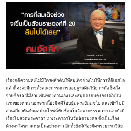
เรื่องคดีความคงไม่มีใครผลักดันให้สมเด็จช่วงไปให้การที่ดีเอสไอ
แล้วก็คงจะมีการตั้งคณะกรรมการสอบฐานผิดวินัย กรณีเช็คสั่ง
จ่ายซื้อรถ ที่มีลายเซ็นของท่านเอง และสมุดครอบครองรถก็เป็น
นามของท่าน นอกจากนี้ยังมีคดีโอบอุ้มพระธัมมชโย และเข้าไปมี
ส่วนเกี่ยวพันกับผลประโยชน์ทับซ้อนในวัดพระธรรมกาย และยังมี
เรื่องไม่สวดพระคาถา 2 พระคาถาในวันฉัตรมงคล ซึ่งเป็นเรื่อง
ค้างคาใจชาวพุทธเป็นอย่างมาก อีกทั้งยังมีเรื่องผิดพระธรรมวินัย