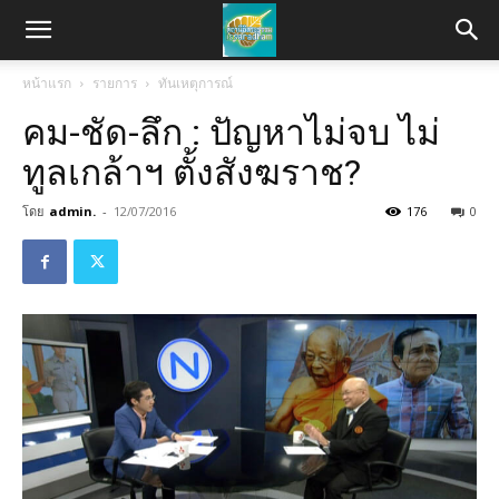
หน้าแรก
รายการ
ทันเหตุการณ์
คม-ชัด-ลึก : ปัญหาไม่จบ ไม่
ทูลเกล้าฯ ตั้งสังฆราช?
โดย
admin.
-
12/07/2016
176
0