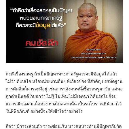
กรณีเรื่องรถหรู ถ้าเป็นปัญหาทางภาครัฐควรจะมีข้อมูลได้แล้ว
ไม่ว่า ดีเอสไอ หรือหน่วยงานอื่นๆ ที่เกี่ยวข้อง ที่สำคัญบรรทัดฐาน
การตัดสินก็ควรจะมีอยู่ เช่นดาราดังคนหนึ่งซื้อรถหรูมาขับ แต่พอ
ถูกดำเนินคดี ก็บอกว่า ไม่รู้ ไม่เห็น ไม่มีเจตนา ก็คืนรถไปก็จบ
แต่กรณีของสมเด็จช่วง ห่างไกลจากนั้น เป็นรถโบราณที่นำมาไว้
ในพิพิธภัณฑ์ อย่างนี้จะให้เข้าใจว่าอย่างไร
ถือว่า มีวาระส่วนตัว วาระซ่อนเร้น บางคนบางท่านมีปัญหากับวัด