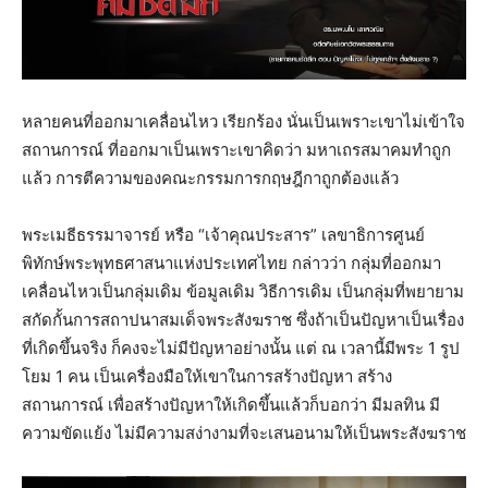
หลายคนที่ออกมาเคลื่อนไหว เรียกร้อง นั่นเป็นเพราะเขาไม่เข้าใจ
สถานการณ์ ที่ออกมาเป็นเพราะเขาคิดว่า มหาเถรสมาคมทำถูก
แล้ว การตีความของคณะกรรมการกฤษฎีกาถูกต้องแล้ว
พระเมธีธรรมาจารย์ หรือ “เจ้าคุณประสาร” เลขาธิการศูนย์
พิทักษ์พระพุทธศาสนาแห่งประเทศไทย กล่าวว่า กลุ่มที่ออกมา
เคลื่อนไหวเป็นกลุ่มเดิม ข้อมูลเดิม วิธีการเดิม เป็นกลุ่มที่พยายาม
สกัดกั้นการสถาปนาสมเด็จพระสังฆราช ซึ่งถ้าเป็นปัญหาเป็นเรื่อง
ที่เกิดขึ้นจริง ก็คงจะไม่มีปัญหาอย่างนั้น แต่ ณ เวลานี้มีพระ 1 รูป
โยม 1 คน เป็นเครื่องมือให้เขาในการสร้างปัญหา สร้าง
สถานการณ์ เพื่อสร้างปัญหาให้เกิดขึ้นแล้วก็บอกว่า มีมลทิน มี
ความขัดแย้ง ไม่มีความสง่างามที่จะเสนอนามให้เป็นพระสังฆราช