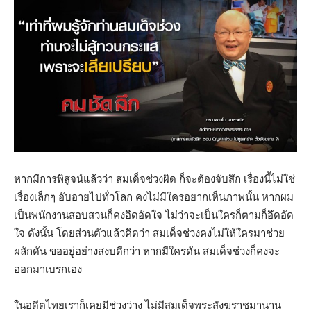
หากมีการพิสูจน์แล้วว่า สมเด็จช่วงผิด ก็จะต้องจับสึก เรื่องนี้ไม่ใช่
เรื่องเล็กๆ อับอายไปทั่วโลก คงไม่มีใครอยากเห็นภาพนั้น หากผม
เป็นพนักงานสอบสวนก็คงอึดอัดใจ ไม่ว่าจะเป็นใครก็ตามก็อึดอัด
ใจ ดังนั้น โดยส่วนตัวแล้วคิดว่า สมเด็จช่วงคงไม่ให้ใครมาช่วย
ผลักดัน ขออยู่อย่างสงบดีกว่า หากมีใครดัน สมเด็จช่วงก็คงจะ
ออกมาเบรกเอง
ในอดีตไทยเราก็เคยมีช่วงว่าง ไม่มีสมเด็จพระสังฆราชมานาน