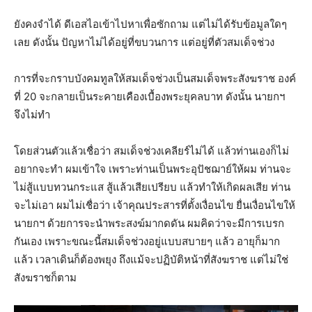
ยังคงจำได้ ดีเอสไอเข้าไปหาเพื่อซักถาม แต่ไม่ได้รับข้อมูลใดๆ
เลย ดังนั้น ปัญหาไม่ได้อยู่ที่ขบวนการ แต่อยู่ที่ตัวสมเด็จช่วง
การที่จะกราบบังคมทูลให้สมเด็จช่วงเป็นสมเด็จพระสังฆราช องค์
ที่ 20 จะกลายเป็นระคายเคืองเบื้องพระยุคลบาท ดังนั้น นายกฯ
จึงไม่ทำ
โดยส่วนตัวแล้วเชื่อว่า สมเด็จช่วงเคลียร์ไม่ได้ แล้วท่านเองก็ไม่
อยากจะทำ ผมเข้าใจ เพราะท่านเป็นพระอุปัชฌาย์ให้ผม ท่านจะ
ไม่สู้แบบทวนกระแส สู้แล้วเสียเปรียบ แล้วทำให้เกิดผลเสีย ท่าน
จะไม่เอา ผมไม่เชื่อว่า เจ้าคุณประสารที่ตั้งเงื่อนไข ยื่นเงื่อนไขให้
นายกฯ ด้วยการจะนำพระสงฆ์มากดดัน ผมคิดว่าจะมีการเบรก
กันเอง เพราะขณะนี้สมเด็จช่วงอยู่แบบสบายๆ แล้ว อายุก็มาก
แล้ว เวลาเดินก็ต้องพยุง ถึงแม้จะปฏิบัติหน้าที่สังฆราช แต่ไม่ใช่
สังฆราชก็ตาม