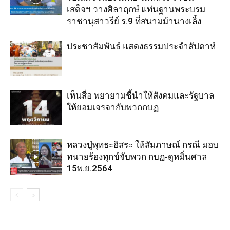
เสด็จฯ วางศิลาฤกษ์ แท่นฐานพระบรม
ราชานุสาวรีย์ ร.9 ที่สนามม้านางเลิ้ง
ประชาสัมพันธ์ แสดงธรรมประจำสัปดาห์
เห็นสื่อ พยายามชี้นำให้สังคมและรัฐบาล
ให้ยอมเจรจากับพวกกบฏ
หลวงปู่พุทธะอิสระ ให้สัมภาษณ์ กรณี มอบ
ทนายร้องทุกข์จับพวก กบฏ-ดูหมิ่นศาล
15พ.ย.2564