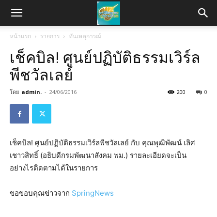
หน้าแรก
รายการ
ทันเหตุการณ์
เช็คบิล! ศูนย์ปฏิบัติธรรมเวิร์ล
พีชวัลเลย์
โดย
admin.
-
24/06/2016
200
0
เช็คบิล! ศูนย์ปฏิบัติธรรมเวิร์ลพีชวัลเลย์ กับ คุณพุฒิพัฒน์ เลิศ
เชาวสิทธิ์ (อธิบดีกรมพัฒนาสังคม พม.) รายละเอียดจะเป็น
อย่างไรติดตามได้ในรายการ
ขอขอบคุณข่าวจาก
SpringNews