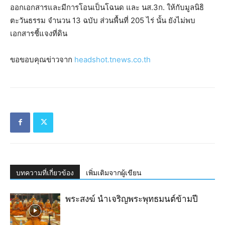
ออกเอกสารและมีการโอนเป็นโฉนด และ นส.3ก. ให้กับมูลนิธิ
ตะวันธรรม จำนวน 13 ฉบับ ส่วนพื้นที่ 205 ไร่ นั้น ยังไม่พบ
เอกสารชี้แจงที่ดิน
ขอขอบคุณข่าวจาก
headshot.tnews.co.th
บทความที่เกี่ยวข้อง
เพิ่มเติมจากผู้เขียน
พระสงฆ์ นำเจริญ​พระ​พุทธมนต์​ข้ามปี