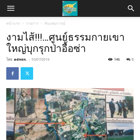
หน้าแรก
รายการ
ทันเหตุการณ์
งามไส้!!!…ศูนย์ธรรมกายเขา
ใหญ่บุกรุกป่าอื้อซ่า
โดย
admin.
-
05/07/2016
146
0