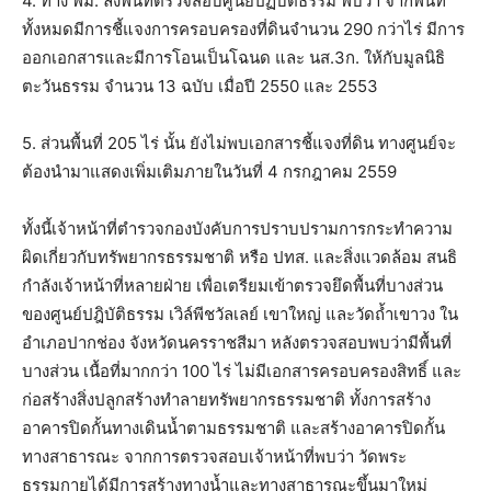
4. ทาง พม. ลงพื้นที่ตรวจสอบศูนย์ปฏิบัติธรรม พบว่า จากพื้นที่
ทั้งหมดมีการชี้แจงการครอบครองที่ดินจำนวน 290 กว่าไร่ มีการ
ออกเอกสารและมีการโอนเป็นโฉนด และ นส.3ก. ให้กับมูลนิธิ
ตะวันธรรม จำนวน 13 ฉบับ เมื่อปี 2550 และ 2553
5. ส่วนพื้นที่ 205 ไร่ นั้น ยังไม่พบเอกสารชี้แจงที่ดิน ทางศูนย์จะ
ต้องนำมาแสดงเพิ่มเติมภายในวันที่ 4 กรกฎาคม 2559
ทั้งนี้เจ้าหน้าที่ตำรวจกองบังคับการปราบปรามการกระทำความ
ผิดเกี่ยวกับทรัพยากรธรรมชาติ หรือ ปทส. และสิ่งแวดล้อม สนธิ
กำลังเจ้าหน้าที่หลายฝ่าย เพื่อเตรียมเข้าตรวจยึดพื้นที่บางส่วน
ของศูนย์ปฎิบัติธรรม เวิล์พีชวัลเลย์ เขาใหญ่ และวัดถ้ำเขาวง ใน
อำเภอปากช่อง จังหวัดนครราชสีมา หลังตรวจสอบพบว่ามีพื้นที่
บางส่วน เนื้อที่มากกว่า 100 ไร่ ไม่มีเอกสารครอบครองสิทธิ์ และ
ก่อสร้างสิ่งปลูกสร้างทำลายทรัพยากรธรรมชาติ ทั้งการสร้าง
อาคารปิดกั้นทางเดินน้ำตามธรรมชาติ และสร้างอาคารปิดกั้น
ทางสาธารณะ จากการตรวจสอบเจ้าหน้าที่พบว่า วัดพระ
ธรรมกายได้มีการสร้างทางน้ำและทางสาธารณะขึ้นมาใหม่