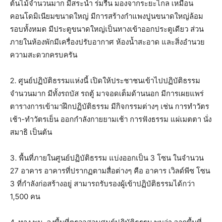
ต้นไม้จำนวนมาก มีสระน้ำ ร่มรื่น มองจากระยะไกล เหมือน
คอนโดมิเนียมขนาดใหญ่ มีการสร้างกำแพงปูนขนาดใหญ่ล้อม
รอบทั้งหมด มีประตูขนาดใหญ่เป็นทางเข้าออกประตูเดียว ส่วน
ภายในห้องพักมีเครื่องปรับอากาศ ห้องน้ำสะอาด และสิ่งอำนวย
ความสะดวกครบครัน
2. ศูนย์ปฏิบัติธรรมแห่งนี้ เปิดให้ประชาชนเข้าไปปฏิบัติธรรม
จำนวนมาก มีทั้งรถบัส รถตู้ มาจอดเต็มด้านนอก มีการเผยแพร่
ตารางการเข้ามาฝึกปฏิบัติธรรม มีกิจกรรมต่างๆ เช่น การทำวัตร
เช้า-ทำวัตรเย็น ออกกำลังกายยามเช้า การฟังธรรม แผ่เมตตา นั่ง
สมาธิ เป็นต้น
3. พื้นที่ภายในศูนย์ปฏิบัติธรรม แบ่งออกเป็น 3 โซน ในจำนวน
27 อาคาร อาคารที่ปรากฏตามสื่อต่างๆ คือ อาคาร เวิลด์พีซ โซน
3 ที่กำลังก่อสร้างอยู่ สามารถรับรองผู้เข้าปฏิบัติธรรมได้กว่า
1,500 คน