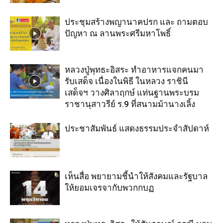
ประชุมสร้างพญานาคปรก และ ถามตอบ
ปัญหา ณ ลานพระศรีมหาโพธิ์
หลวงปู่พุทธะอิสระ ทำอาหารแจกคนมา
รับเสด็จ เนื่องในพิธี ในหลวง ราชินี
เสด็จฯ วางศิลาฤกษ์ แท่นฐานพระบรม
ราชานุสาวรีย์ ร.9 ที่สนามม้านางเลิ้ง
ประชาสัมพันธ์ แสดงธรรมประจำสัปดาห์
เห็นสื่อ พยายามชี้นำให้สังคมและรัฐบาล
ให้ยอมเจรจากับพวกกบฏ