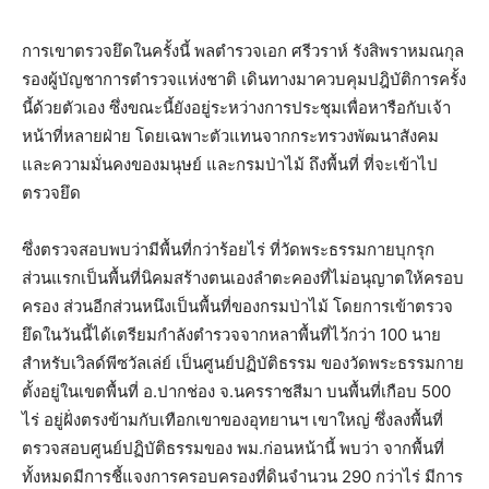
การเขาตรวจยึดในครั้งนี้ พลตำรวจเอก ศรีวราห์ รังสิพราหมณกุล
รองผู้บัญชาการตำรวจแห่งชาติ เดินทางมาควบคุมปฎิบัติการครั้ง
นี้ด้วยตัวเอง ซึ่งขณะนี้ยังอยู่ระหว่างการประชุมเพื่อหารือกับเจ้า
หน้าที่หลายฝ่าย โดยเฉพาะตัวแทนจากกระทรวงพัฒนาสังคม
และความมั่นคงของมนุษย์ และกรมป่าไม้ ถึงพื้นที่ ที่จะเข้าไป
ตรวจยึด
ซึ่งตรวจสอบพบว่ามีพื้นที่กว่าร้อยไร่ ที่วัดพระธรรมกายบุกรุก
ส่วนแรกเป็นพื้นที่นิคมสร้างตนเองลำตะคองที่ไม่อนุญาตให้ครอบ
ครอง ส่วนอีกส่วนหนึงเป็นพื้นที่ของกรมป่าไม้ โดยการเข้าตรวจ
ยึดในวันนี้ได้เตรียมกำลังตำรวจจากหลาพื้นที่ไว้กว่า 100 นาย
สำหรับเวิลด์พีซวัลเล่ย์ เป็นศูนย์ปฏิบัติธรรม ของวัดพระธรรมกาย
ตั้งอยู่ในเขตพื้นที่ อ.ปากช่อง จ.นครราชสีมา บนพื้นที่เกือบ 500
ไร่ อยู่ฝั่งตรงข้ามกับเทือกเขาของอุทยานฯ เขาใหญ่ ซึ่งลงพื้นที่
ตรวจสอบศูนย์ปฏิบัติธรรมของ พม.ก่อนหน้านี้ พบว่า จากพื้นที่
ทั้งหมดมีการชี้แจงการครอบครองที่ดินจำนวน 290 กว่าไร่ มีการ