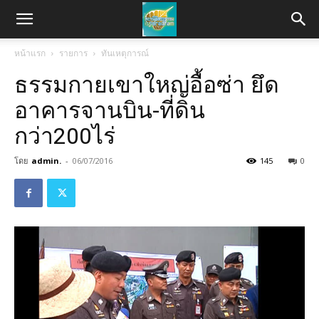
หน้าแรก
รายการ
ทันเหตุการณ์
ธรรมกายเขาใหญ่อื้อซ่า ยึด
อาคารจานบิน-ที่ดิน
กว่า200ไร่
โดย
admin.
-
06/07/2016
145
0