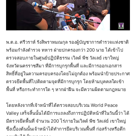
พ.ต.อ. ศรีวราห์ รังสิพราหมณกุล รองผู้บัญชาการตำรวจแห่งชาติ
พร้อมกำลังตำรวจ ทหาร ฝ่ายปกครองกว่า 200 นาย ได้เข้าไป
ตรวจสอบภายในศูนย์ปฏิบัติธรรม เวิลด์ พีช วัลเลย์ เขาใหญ่
จังหวัดนครราชสีมา ที่มีการบุกรุกพื้นที่ และมีการออกเอกสาร
สิทธิ์ที่อยู่ในความครอบครองโดยไม่ถูกต้อง พร้อมนำป้ายประกาศ
ตรวจยึดพื้นที่ไปติดตามจุดที่มีการบุกรุก โดยห้ามบุคคลใดเข้า
พื้นที่ หรือกระทำการใด ๆ หากฝ่าฝืน จะมีความผิดตามกฎหมาย
โดยหลังจากที่เจ้าหน้าที่ได้ตรวจสอบบริเวณ World Peace
Valley เสร็จสิ้นนั้นได้มีการแถลงถึงการปฏิบัติหน้าที่ในวันนี้ว่า ได้
มีตรวจยึดพื้นที่ จำนวน 200 ไร่ภายในเวิลด์ พีซ วัลเล่ย์ เขาใหญ่
ซึ่งเบื้องต้นนั้นเจ้าหน้าได้ทำการยึดบริเวณพื้นที่ ก่อสร้างหรือตึก