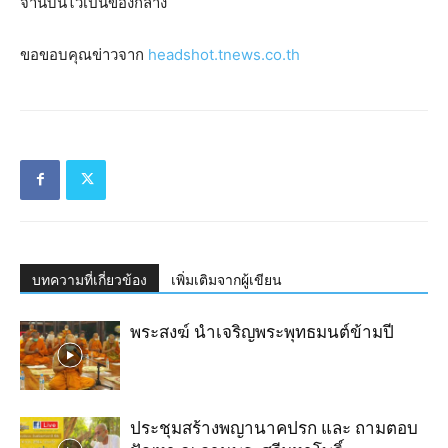
จานบินไว้เป็นของกลาง
ขอขอบคุณข่าวจาก
headshot.tnews.co.th
บทความที่เกี่ยวข้อง
เพิ่มเติมจากผู้เขียน
พระสงฆ์ นำเจริญ​พระ​พุทธมนต์​ข้ามปี
ประชุมสร้างพญานาคปรก และ ถามตอบ