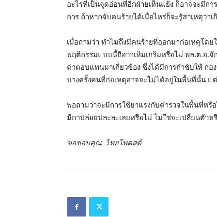
อะไรที่เป็นจุดอ่อนที่อีกฝ่ายเห็นแย้ง ก็อาจจะมีก
การ ถ้าหากจับคนร้ายได้เมื่อไหร่ก็จะรู้สาเหตุว่า
เมื่อถามว่า ทำไมถึงมีคนร้ายที่ออกมาก่อเหตุโดยใ
พฤติกรรมแบบนี้ถือว่าเหิมเกริมหรือไม่ พล.ต.อ.จัก
ค่าตอบแทนมาเกี่ยวข้อง ซึ่งได้มีการกำชับให้
บางครั้งคนที่ก่อเหตุอาจจะไม่ได้อยู่ในพื้นที่นั้น แ
พอถามว่าจะมีการใช้ยาแรงกับตำรวจในพื้นที่หรือ
มีกาปล่อยปละละเลยหรือไม่ ไม่ใช่จะเปลี่ยนตัวหรื
ขอขอบคุณ ไทยโพตสต์