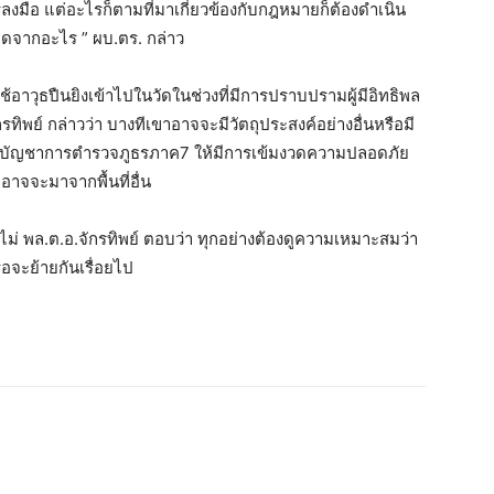
ารลงมือ แต่อะไรก็ตามที่มาเกี่ยวข้องกับกฎหมายก็ต้องดำเนิน
เกิดจากอะไร ” ผบ.ตร. กล่าว
ช้อาวุธปืนยิงเข้าไปในวัดในช่วงที่มีการปราบปรามผู้มีอิทธิพล
รทิพย์ กล่าวว่า บางทีเขาอาจจะมีวัตถุประสงค์อย่างอื่นหรือมี
 กองบัญชาการตำรวจภูธรภาค7 ให้มีการเข้มงวดความปลอดภัย
ต่อาจจะมาจากพื้นที่อื่น
ไม่ พล.ต.อ.จักรทิพย์ ตอบว่า ทุกอย่างต้องดูความเหมาะสมว่า
อจะย้ายกันเรื่อยไป