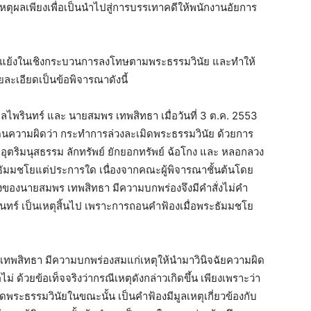
เหตุผลเพียงเพื่อเป็นนำไปสู่การบรรเทาคดีให้พนักงานอัยการ
อโต้แย้งในเชิงกระบวนการลงโทษตามพระธรรมวินัย และทำให้
ละเอียดเป็นข้อพิจารณาดังนี้
ลไพรินทร์ และ นายสมพร เทพสิทธา เมื่อวันที่ 3 ต.ค. 2553
ด็นความผิดว่า กระทำการล่วงละเมิดพระธรรมวินัย ด้วยการ
ริมนุสธรรม ลักทรัพย์ ยักยอกทรัพย์ ฉ้อโกง และ หลอกลวง
ธัมมชโยแต่ประการใด เนื่องจากคณะผู้พิจารณาชั้นต้นโดย
องของนายสมพร เทพสิทธา มีความบกพร่องจึงมีคำสั่งไม่คำ
ทร์ เป็นเหตุสิ้นไป เพราะการถอนคำฟ้องเมื่อพระธัมมชโย
ทพสิทธา มีความบกพร่องสมแก่เหตุให้นำมาวินิจฉัยความผิด
 ด้วยข้อเท็จจริงว่ากรณีเหตุดังกล่าวเกิดขึ้น เพียงเพราะว่า
ธรรมวินัยในขณะนั้น เป็นคำฟ้องมีมูลเหตุเกี่ยวข้องกับ