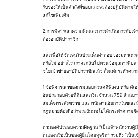
รับรองให้เป็นคำสั่งที่ชอบและจะต้องปฏิบัติตาม
แก้ไขเพิ่มเติม
2.การพิจารณาความผิดและการดำเนินการกับเจ้าค
ต้องอาบัติปาราชิก
และเพื่อให้ชัดเจนในประเด็นคำตอบของมหาเถรส
หรือไม่ อย่างไร เราจะกลับไปทวนข้อมูลการสืบ
ชโยเข้าข่ายอาบัติปาราชิกแล้ว ตั้งแต่กระทำคว
1.ข้อพิจารณาของกรมสอบสวนคดีพิเศษ หรือ ดีเอส
อันประกอบด้วยที่ดินและเงิน จำนวน 759 ล้านบาท
สมเด็จพระสังฆราช และ พนักงานอัยการในขณะนั
กฎหมายต้องถือว่าพระธัมมชโยได้กระทำความผิด
ตามองค์ประอบความผิดฐาน “เป็นเจ้าพนักงานผู้มีหน
ตนเองหรือเป็นของผู้อื่นโดยทุจริต” รวมถึง “เป็น