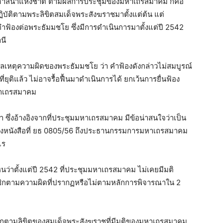
ธศาสนาแห่งชาติ ตามผลการประชุมของมหาเถรสมาคม ก็คือ
ิบัติตามพระลิขิตสมเด็จพระสังฆราชมาตั้งแต่ต้น แต่
ฟ้องต่อพระธัมมชโย ซึ่งมีการดำเนินการมาตั้งแต่ปี 2542
นี
ูลเหตุความผิดของพระธัมมชโย ว่า คำฟ้องดังกล่าวไม่สมบูรณ์
นที่ยุติแล้ว ไม่อาจรื้อฟื้นมาดำเนินการได้ ยกเว้นการยื่นฟ้อง
หาเถรสมาคม
 ซึ่งอ้างอิงจากที่ประชุมมหาเถรสมาคม มีข้อน่าสนใจว่าเป็น
งหนังสือที่ ยธ 0805/56 ถึงประธานกรรมการมหาเถรสมาคม
ไร
นว่าตั้งแต่ปี 2542 ที่ประชุมมหาเถรสมาคม ไม่เคยมีมติ
าชิกตามความผิดที่ปรากฏหรือไม่ตามหลักการพิจารณาใน 2
ิกตามลิขิตของสมเด็จพระสังฆราชที่มีมติของมหาเถรสมาคม