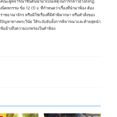
คณะผู้พิจารณาชั้นต้นนำมาเป็นเหตุในการกล่าวอ้างถึงกฎ
ิคหกรรม ข้อ 12 (1) ง. ที่กำหนดว่าเรื่องที่นำมาฟ้อง ต้อง
ยราชอาณาจักร หรือมิใช่เรื่องที่มีคำพิพากษา หรือคำสั่งของ
่มีปัญหาทางพระวินัย ให้ระงับยับยั้งการพิจารณาและท้ายสุดนำ
ดยข้ออ้างถึงความบกพร่องในคำฟ้อง