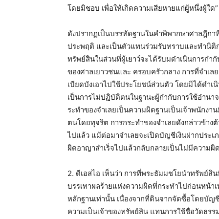
โดยมิชอบ เพื่อให้เกิดความเสียหายแก่ผู้หนึ่ง
ดังปรากฏเป็นบรรทัดฐานในคำพิพากษาศาลฎีกาที่ 
ประพฤติ และเป็นตัวแทนร่วมรับทราบและทำนิติก
ทรัพย์สินในส่วนที่ผู้เยาว์จะได้รับมดำเนินกา
ของศาลเยาวชนและ ครอบครัวกลาง การที่จำเลยรั
เบียดบังเอาไปใช้ประโยชน์ส่วนตัว โดยมิได้ดำ
เป็นการไม่ปฏิบัติตนในฐานะผู้กำกับการใช้อำนาจ
ระทำของจำเลยเป็นความผิดฐานเป็นเจ้าพนักงานมีหน
ตนโดยทุจริต การกระทำของจำเลยดังกล่าวข้าง
ไปแล้ว แม้ต่อมาจำเลยจะเปิดบัญชีเงินฝากประเภท
ผิดอาญาสำเร็จไปแล้วกลับกลายเป็นไม่มีความผิ
2. ดีเอสไอ เห็นว่า การที่พระธัมมชโยนำทรัพย์ส
บรรเทาผลร้ายแห่งความผิดที่กระทำไปก่อนหน้าเท
หลักฐานเท่านั้น เนื่องจากที่ดินจากจัดซื้อโดยบัญ
ความเป็นเจ้าของทรัพย์สิน แทนการใช้ชื่อวัดธ