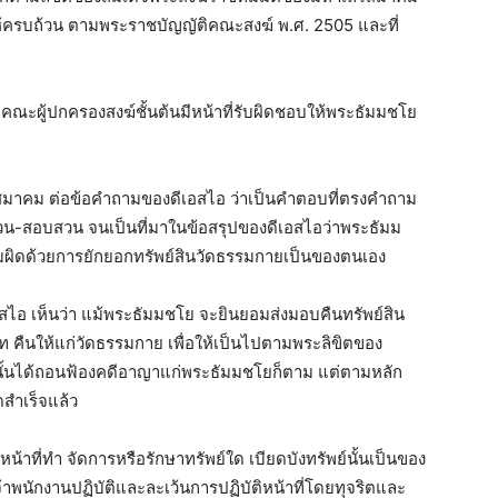
ให้ครบถ้วน ตามพระราชบัญญัติคณะสงฆ์ พ.ศ. 2505 และที่
ณะผู้ปกครองสงฆ์ชั้นต้นมีหน้าที่รับผิดชอบให้พระธัมมชโย
มาคม ต่อข้อคำถามของดีเอสไอ ว่าเป็นคำตอบที่ตรงคำถาม
สวน-สอบสวน จนเป็นที่มาในข้อสรุปของดีเอสไอว่าพระธัมม
ามผิดด้วยการยักยอกทรัพย์สินวัดธรรมกายเป็นของตนเอง
ไอ เห็นว่า แม้พระธัมมชโย จะยินยอมส่งมอบคืนทรัพย์สิน
 คืนให้แก่วัดธรรมกาย เพื่อให้เป็นไปตามพระลิขิตของ
้นได้ถอนฟ้องคดีอาญาแก่พระธัมมชโยก็ตาม แต่ตามหลัก
สำเร็จแล้ว
้าที่ทำ จัดการหรือรักษาทรัพย์ใด เบียดบังทรัพย์นั้นเป็นของ
เจ้าพนักงานปฏิบัติและละเว้นการปฏิบัติหน้าที่โดยทุจริตและ