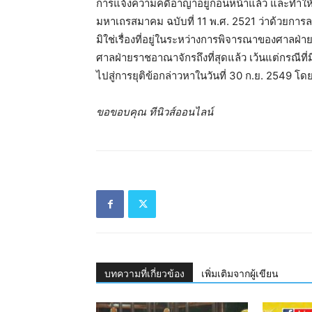
การแจ้งความคดีอาญาอยู่ก่อนหน้าแล้ว และทำให้
มหาเถรสมาคม ฉบับที่ 11 พ.ศ. 2521 ว่าด้วยการลงน
มิใช่เรื่องที่อยู่ในระหว่างการพิจารณาของศาลฝ่า
ศาลฝ่ายราชอาณาจักรถึงที่สุดแล้ว เว้นแต่กรณีที
ไปสู่การยุติข้อกล่าวหาในวันที่ 30 ก.ย. 2549 โ
ขอขอบคุณ ทีนิวส์ออนไลน์
บทความที่เกี่ยวข้อง
เพิ่มเติมจากผู้เขียน