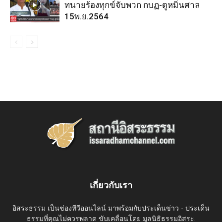
ทนายร้องทุกข์จับพวก กบฏ-ดูหมิ่นศาล
15พ.ย.2564
เกี่ยวกับเรา
อิสระธรรม เป็นช่องทีวีออนไลน์ มาพร้อมกับประเด็นข่าว - ประเด็น
ธรรมที่คุณไม่ควรพลาด ขับเคลื่อนโดย มูลนิธิธรรมอิสระ.