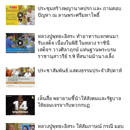
ประชุมสร้างพญานาคปรก และ ถามตอบ
ปัญหา ณ ลานพระศรีมหาโพธิ์
หลวงปู่พุทธะอิสระ ทำอาหารแจกคนมา
รับเสด็จ เนื่องในพิธี ในหลวง ราชินี
เสด็จฯ วางศิลาฤกษ์ แท่นฐานพระบรม
ราชานุสาวรีย์ ร.9 ที่สนามม้านางเลิ้ง
ประชาสัมพันธ์ แสดงธรรมประจำสัปดาห์
เห็นสื่อ พยายามชี้นำให้สังคมและรัฐบาล
ให้ยอมเจรจากับพวกกบฏ
หลวงปู่พุทธะอิสระ ให้สัมภาษณ์ กรณี มอบ