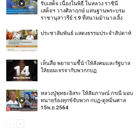
รับเสด็จ เนื่องในพิธี ในหลวง ราชินี
เสด็จฯ วางศิลาฤกษ์ แท่นฐานพระบรม
ราชานุสาวรีย์ ร.9 ที่สนามม้านางเลิ้ง
ประชาสัมพันธ์ แสดงธรรมประจำสัปดาห์
เห็นสื่อ พยายามชี้นำให้สังคมและรัฐบาล
ให้ยอมเจรจากับพวกกบฏ
หลวงปู่พุทธะอิสระ ให้สัมภาษณ์ กรณี มอบ
ทนายร้องทุกข์จับพวก กบฏ-ดูหมิ่นศาล
15พ.ย.2564