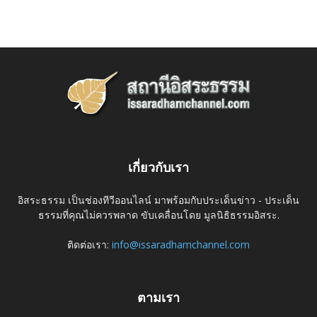
เกี่ยวกับเรา
อิสระธรรม เป็นช่องทีวีออนไลน์ มาพร้อมกับประเด็นข่าว - ประเด็น
ธรรมที่คุณไม่ควรพลาด ขับเคลื่อนโดย มูลนิธิธรรมอิสระ.
ติดต่อเรา:
info@issaradhamchannel.com
ตามเรา