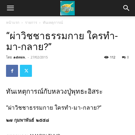
หน้าแรก
รายการ
ทันเหตุการณ์
“ผ่าวิชชาธรรมกาย ใครทำ-
มา-กลาย?”
โดย
admin.
-
27/02/2015
112
0
ทันเหตุการณ์กับหลวงปู่พุทธะอิสระ
“ผ่าวิชชาธรรมกาย ใครทำ-มา-กลาย?”
๒๗ กุมพาพันธ์ ๒๕๕๘