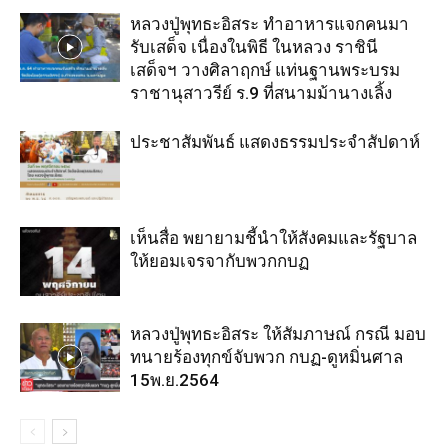
หลวงปู่พุทธะอิสระ ทำอาหารแจกคนมา
รับเสด็จ เนื่องในพิธี ในหลวง ราชินี
เสด็จฯ วางศิลาฤกษ์ แท่นฐานพระบรม
ราชานุสาวรีย์ ร.9 ที่สนามม้านางเลิ้ง
ประชาสัมพันธ์ แสดงธรรมประจำสัปดาห์
เห็นสื่อ พยายามชี้นำให้สังคมและรัฐบาล
ให้ยอมเจรจากับพวกกบฏ
หลวงปู่พุทธะอิสระ ให้สัมภาษณ์ กรณี มอบ
ทนายร้องทุกข์จับพวก กบฏ-ดูหมิ่นศาล
15พ.ย.2564