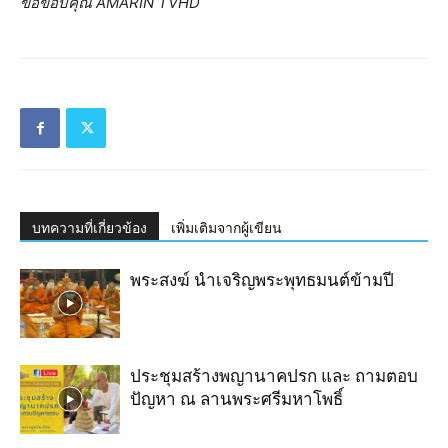
ขอขอบคุณ AMARIN TVHD
บทความที่เกี่ยวข้อง
เพิ่มเติมจากผู้เขียน
พระสงฆ์ นำเจริญ​พระ​พุทธมนต์​ข้ามปี
ประชุมสร้างพญานาคปรก และ ถามตอบ
ปัญหา ณ ลานพระศรีมหาโพธิ์