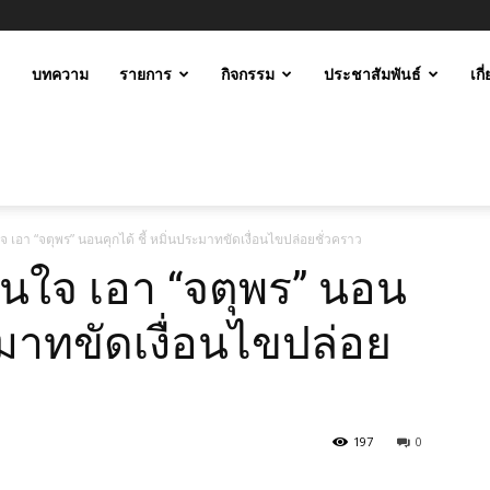
ะ
บทความ
รายการ
กิจกรรม
ประชาสัมพันธ์
เกี
ม
ใจ เอา “จตุพร” นอนคุกได้ ชี้ หมิ่นประมาทขัดเงื่อนไขปล่อยชั่วคราว
ั่นใจ เอา “จตุพร” นอน
ระมาทขัดเงื่อนไขปล่อย
197
0