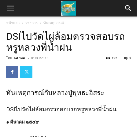
หน้าแรก
รายการ
ทันเหตุการณ์
DSIไปวัดไผ่ล้อมตรวจสอบรถ
หรูหลวงพี่น้ำฝน
โดย
admin.
-
01/03/2016
122
0
ทันเหตุการณ์กับหลวงปู่พุทธะอิสระ
DSIไปวัดไผ่ล้อมตรวจสอบรถหรูหลวงพี่น้ำฝน
๑ มีนาคม ๒๕๕๙