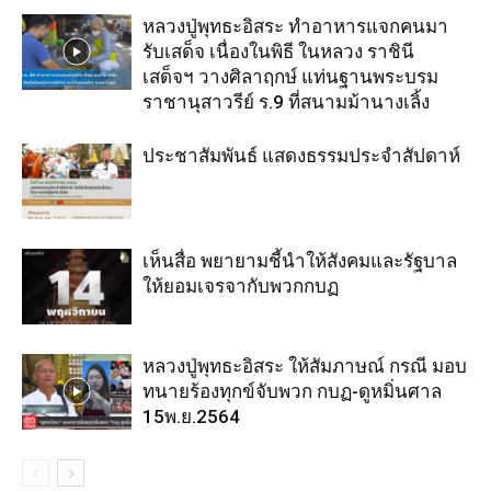
หลวงปู่พุทธะอิสระ ทำอาหารแจกคนมา
รับเสด็จ เนื่องในพิธี ในหลวง ราชินี
เสด็จฯ วางศิลาฤกษ์ แท่นฐานพระบรม
ราชานุสาวรีย์ ร.9 ที่สนามม้านางเลิ้ง
ประชาสัมพันธ์ แสดงธรรมประจำสัปดาห์
เห็นสื่อ พยายามชี้นำให้สังคมและรัฐบาล
ให้ยอมเจรจากับพวกกบฏ
หลวงปู่พุทธะอิสระ ให้สัมภาษณ์ กรณี มอบ
ทนายร้องทุกข์จับพวก กบฏ-ดูหมิ่นศาล
15พ.ย.2564