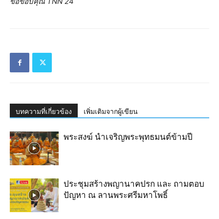
ขอขอบคุณ TNN 24
บทความที่เกี่ยวข้อง
เพิ่มเติมจากผู้เขียน
พระสงฆ์ นำเจริญ​พระ​พุทธมนต์​ข้ามปี
ประชุมสร้างพญานาคปรก และ ถามตอบ
ปัญหา ณ ลานพระศรีมหาโพธิ์