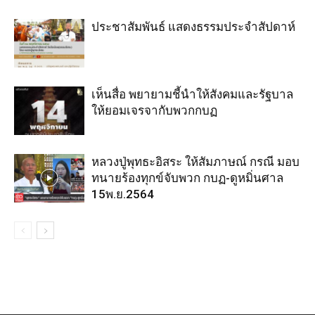
ประชาสัมพันธ์ แสดงธรรมประจำสัปดาห์
เห็นสื่อ พยายามชี้นำให้สังคมและรัฐบาล
ให้ยอมเจรจากับพวกกบฏ
หลวงปู่พุทธะอิสระ ให้สัมภาษณ์ กรณี มอบ
ทนายร้องทุกข์จับพวก กบฏ-ดูหมิ่นศาล
15พ.ย.2564