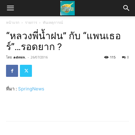
หน้าแรก
รายการ
ทันเหตุการณ์
“หลวงพี่น้ำฝน” กับ “แพนเธอ
ร์”…รอดยาก ?
โดย
admin.
-
26/07/2016
115
0
ที่มา :
SpringNews