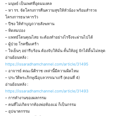
– มนุษย์ เป็นเพศที่อุดมมงคล
– หา รร. จัดโครงการคืนความสุขให้หัวน้อง พร้อมสำรวจ
โครงการธนาคารวัว
– ปีชง ให้ทำบุญถวายสังฆทาน
– ทิดสมปอง
– แพทย์โดนคุณไสย จะต้องทำอย่างไรจึงจะผ่านไปได้
– ผู้ป่วย โรคซึมเศร้า
– ใจเย็นๆ อย่ารีบร้อน ต้องจับให้มั่น คั้นให้อยู่ จักได้ดิ้นไม่หลุด
อ่านย้อนหลัง :
https://issaradhamchannel.com/article/31495
– อาจารย์ คณะนิติราช เหล่านี้มีความผิดไหม
– ประวัติพระภิกษุณีอุบลวรรณาเถรี (ตอนที่ 4)
อ่านย้อนหลัง :
https://issaradhamchannel.com/article/31493
– การทำงานของผลกรรม
– คนที่ไม่เกิดจากท้องพ่อท้องแม่ ก็เป็นกรรม
– อุปฆาตกรรม