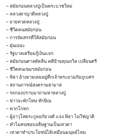
– สมัยก่อนหลวงปู่เป็นพระบวชใหม่
– หลวงตาญาติหลวงปู่
– ยายทวดหลวงปู่
– ชีวิตคนสมัยก่อน
– การจัดสรรที่ให้สมัยก่อน
– ฝุ่นเยอะ
– รัฐบาลเตรียมกู้เงินแจก
– สมัยก่อนศาลตัดสิน คดีย้ายคุณถวิล เปลี่ยนศรี
– ชีวิตคนเขมรสมัยก่อน
– พิธา อ้างยายเคยอยู่ตึกเจ้าพระยาอภัยภูเบศร
– สถานการณ์สงครามฮามาส
– รถกองปราบมาถามหาหลวงปู่
– ข่าวจะพักโทษ ทักษิณ
– พวกโกหก
– ผู้อาวุโสตระกูลอภัยวงศ์ แจง พิธา ไม่ใช่ญาติ
– ทำไมคนชอบอธิษฐานเป็นเทวดา
– เทวดาทำประโยชน์ได้เหมือนมนุษย์ไหม