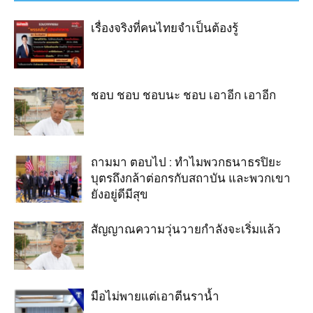
เรื่องจริงที่คนไทยจำเป็นต้องรู้
ชอบ ชอบ ชอบนะ ชอบ เอาอีก เอาอีก
ถามมา ตอบไป : ทำไมพวกธนาธรปิยะ
บุตรถึงกล้าต่อกรกับสถาบัน และพวกเขา
ยังอยู่ดีมีสุข
สัญญาณความวุ่นวายกำลังจะเริ่มแล้ว
มือไม่พายแต่เอาตีนราน้ำ