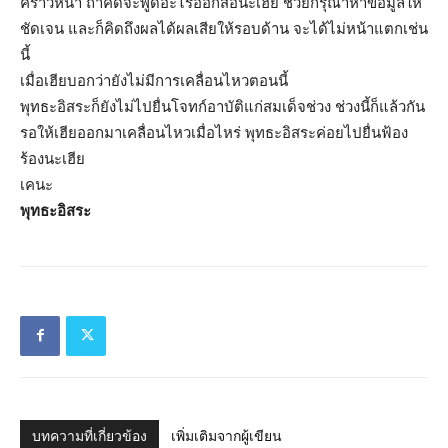
คราวหน้า ถ้าคิดจะพูดอะไรออกสื่อนะเฮีย ช่วยกรุณาหาข้อมูลให้
ชัดเจน และก็คิดถึงผลได้ผลเสียให้รอบด้าน จะได้ไม่หน้าแตกเช่น
นี้
เมื่อเฮียบอกว่ายังไม่มีการเคลื่อนไหวตอนนี้
พุทธะอิสระก็ยังไม่ไปยื่นโจทก์อาบัติแก่สมเด็จช่วง ช่วงนี้ก็แล้วกัน
รอให้เฮียออกมาเคลื่อนไหวเมื่อไหร่ พุทธะอิสระค่อยไปยื่นฟ้อง
ร้องนะเฮีย
เคนะ
พุทธะอิสระ
บทความที่เกี่ยวข้อง
เพิ่มเติมจากผู้เขียน