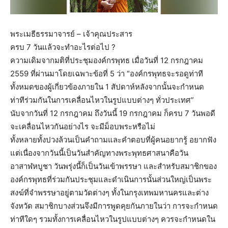
พระเมธีธรรมาจารย์ – เจ้าคุณประสาร
ครบ 7 วันแล้วจะทำอะไรต่อไป ?
ความเดิมจากมติที่ประชุมองค์กรพุทธ เมื่อวันที่ 12 กรกฎาคม
2559 ที่ผ่านมาโดยเฉพาะข้อที่ 5 ว่า “องค์กรพุทธจะรอดูท่าที
ทั้งหมดของผู้เกี่ยวข้องภายใน 1 สัปดาห์หลังจากนั้นจะกำหนด
ท่าทีร่วมกันในการเคลื่อนไหวในรูปแบบต่างๆ ทั่วประเทศ”
นับจากวันที่ 12 กรกฎาคม ถึงวันนี้ 19 กรกฎาคม ก็ครบ 7 วันพอดี
จะเคลื่อนไหวกันอย่างไร จะมีม็อบพระหรือไม่
ทั้งหลายทั้งปวงล้วนเป็นคำถามและคำตอบที่ผู้คนอยากรู้ อยากฟัง
แต่เนื่องจากวันนี้เป็นวันสำคัญทางพระพุทธศาสนาคือวัน
อาสาฬหบูชา วันพรุ่งนี้ก็เป็นวันเข้าพรรษา และสำหรับสมาชิกของ
องค์กรพุทธที่ร่วมกันประชุมและดำเนินการนั้นส่วนใหญ่เป็นพระ
สงฆ์ที่จำพรรษาอยู่ตามวัดต่างๆ ทั้งในกรุงเทพมหานครและต่าง
จังหวัด สมาชิกบางส่วนจึงมีการพูดคุยกันภายในว่า การจะกำหนด
ท่าทีใดๆ รวมทั้งการเคลื่อนไหวในรูปแบบต่างๆ ควรจะกำหนดใน