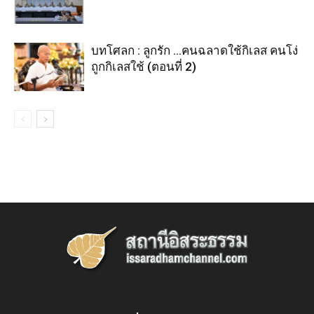
บทโศลก : ลูกรัก …คนฉลาดใช้กิเลส คนโง่
ถูกกิเลสใช้ (ตอนที่ 2)