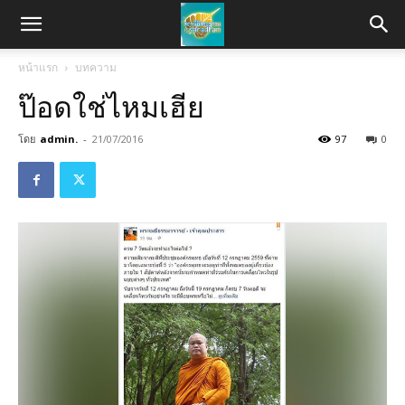
หน้าแรก
บทความ
ป๊อดใช่ไหมเฮีย
โดย
admin.
-
21/07/2016
97
0