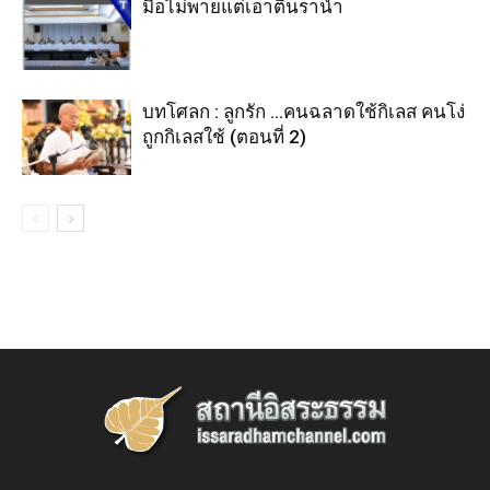
มือไม่พายแต่เอาตีนราน้ำ
บทโศลก : ลูกรัก …คนฉลาดใช้กิเลส คนโง่
ถูกกิเลสใช้ (ตอนที่ 2)