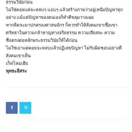
ธรรมวินัยก่อน
ไม่ใช่คอยแต่จะหลบๆ แอบๆ แล้วสร้างภาพว่าอยู่เหนือปัญหาทุก
อย่าง แม้แต่ปัญหาของตนเองก็ทำตีขลุมวางเฉย
หากคิดจะมาปกครองศาสนจักร ก็ควรทำให้สังคมเขาเชื่อเขา
ศรัทธาในความกล้าหาญทางจริยธรรม ความเสียสละ ความ
ซื่อตรงต่อหลักพระธรรมวินัยให้ได้ก่อน
ไม่ใช่เอาแต่คอยจะหลบแล้วปฏิเสธปัญหา ไม่รับผิดชอบอย่างที่
สังคมเขาเห็น
เก็ทไหมเฮีย
พุทธะอิสระ