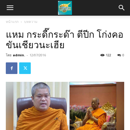
หน้าแรก
บทความ
แหม กระดี๊กระด๊า ตีปีก โก่งคอ
ขันเชียวนะเฮีย
โดย
admin.
-
12/07/2016
122
0