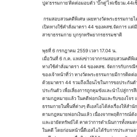
ปูด’ธรรมกาย’ติดต่อมอบตัว ‘บิ๊กตู่’ไฟเขียวม.44เช
กรมสอบสวนคดีพิเศษ เผยทางวัดพระธรรมกายได้ต
เปิดทางใช้คำสั่งมาตรา 44 ของคสช.จัดการ แต่มี
สาขาธรรมกาย บุกรุกทรัพยากรธรรมชาติ
พุธที่ 6 กรกฎาคม 2559 เวลา 17.04 น.
เมื่อวันที่ 6 ก.ค. แหล่งข่าวจากกรมสอบสวนคดีพ
ทางใช้คำสั่งมาตรา 44 ของคสช. จัดการกับกรณี
ของเจ้าหน้าที่ว่า ทางวัดพระธรรมกายมีการติดต่อ
ด้วยมาตรา 44 รวมถึงเงื่อนไขในการขอประกันตัวห
ประกันตัว เพื่อเลี่ยงการถูกคุมขังและนำไปสู่
ตามกฎหมายแล้ว ในคดีฟอกเงินและรับของโจร แ
ธรรมกายในพื้นที่ต่างๆ ดีเอสไอได้ส่งเรื่องให้
ตามกฎหมายฟอกเงินแล้ว เนื่องจากพฤติการณ์ดัง
และอายัดทรัพย์ได้ คาดว่าการดำเนินการทั้งหมดจะ
ในคดี โดยก่อนหน้านี้ดีเอสไอได้รับการประสานจากอ