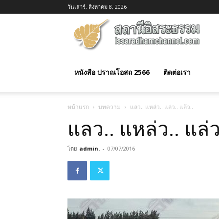
วันเสาร์, สิงหาคม 8, 2026
อิสร
ธรร
หนังสือ ปราณโอสถ 2566
ติดต่อเรา
หน้าแรก
บทความ
แลว.. แหล่ว.. แล่ว.. แล้ว..
แลว.. แหล่ว.. แล่ว
โดย
admin.
-
07/07/2016