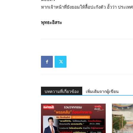
หากเจ้าหน้าที่ยังยอมให้ลื้อปะกังตัว อั้วว่า ประ
พุทธะอิสระ
บทความที่เกี่ยวข้อง
เพิ่มเติมจากผู้เขียน