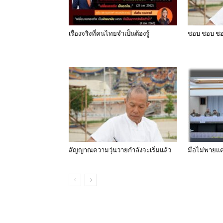
เรื่องจริงที่คนไทยจำเป็นต้องรู้
ชอบ ชอบ ชอ
สัญญาณความวุ่นวายกำลังจะเริ่มแล้ว
มือไม่พายแต