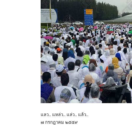
แลว.. แหล่ว.. แล่ว.. แล้ว..
๗ กรกฎาคม ๒๕๕๙