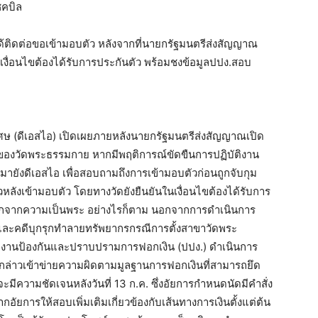
็คบิล
ิดต่อขอเข้ามอบตัว หลังจากที่นายกรัฐมนตรีส่งสัญญาณ
เงื่อนไขต้องได้รับการประกันตัว พร้อมชงข้อมูลปปง.สอบ
ิเศษ (ดีเอสไอ) เปิดเผยภายหลังนายกรัฐมนตรีส่งสัญญาณเปิด
ของวัดพระธรรมกาย หากมีพฤติการณ์ขัดขืนการปฏิบัติงาน
มายังดีเอสไอ เพื่อสอบถามถึงการเข้ามอบตัวก่อนถูกจับกุม
ลังเข้ามอบตัว โดยทางวัดยังยืนยันในเงื่อนไขต้องได้รับการ
การสึกจากความเป็นพระ อย่างไรก็ตาม นอกจากการดำเนินการ
ละคดีบุกรุกทำลายทรัพยากรกรณีการตั้งสาขาวัดพระ
สำนักงานป้องกันและปราบปรามการฟอกเงิน (ปปง.) ดำเนินการ
กล่าวเข้าข่ายความผิดตามมูลฐานการฟอกเงินที่สามารถยึด
มีความชัดเจนหลังวันที่ 13 ก.ค. ซึ่งอัยการกำหนดนัดมีคำสั่ง
ัยการให้สอบเพิ่มเติมเกี่ยวข้องกับเส้นทางการเงินตั้งแต่ต้น