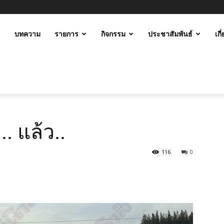
ะ
บทความ
รายการ
กิจกรรม
ประชาสัมพันธ์
เกี
ม
.. แล้ว..
116
0