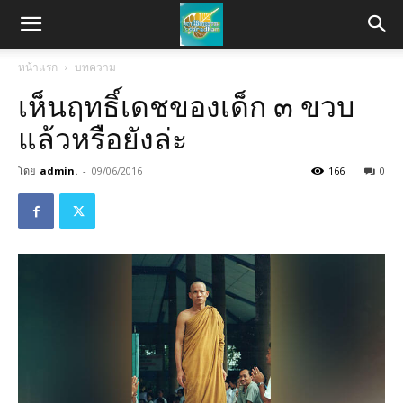
หน้าแรก
บทความ
เห็นฤทธิ์เดชของเด็ก ๓ ขวบ
แล้วหรือยังล่ะ
โดย
admin.
-
09/06/2016
166
0