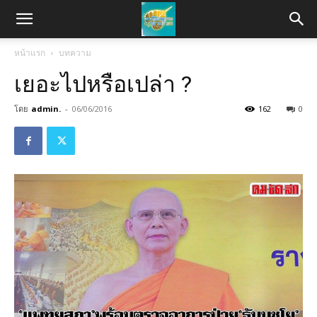
หน้าแรก
บทความ
เยอะไปหรือเปล่า ?
โดย
admin.
-
06/06/2016
162
0