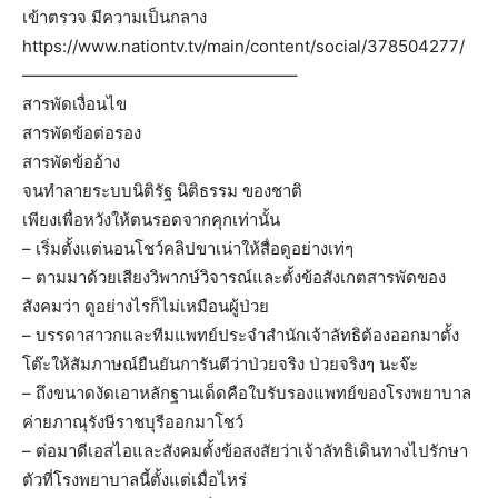
เข้าตรวจ มีความเป็นกลาง
https://www.nationtv.tv/main/content/social/378504277/
————————————————–
สารพัดเงื่อนไข
สารพัดข้อต่อรอง
สารพัดข้ออ้าง
จนทำลายระบบนิติรัฐ นิติธรรม ของชาติ
เพียงเพื่อหวังให้ตนรอดจากคุกเท่านั้น
– เริ่มตั้งแต่นอนโชว์คลิปขาเน่าให้สื่อดูอย่างเท่ๆ
– ตามมาด้วยเสียงวิพากษ์วิจารณ์และตั้งข้อสังเกตสารพัดของ
สังคมว่า ดูอย่างไรก็ไม่เหมือนผู้ป่วย
– บรรดาสาวกและทีมแพทย์ประจำสำนักเจ้าลัทธิต้องออกมาตั้ง
โต๊ะให้สัมภาษณ์ยืนยันการันตีว่าป่วยจริง ป่วยจริงๆ นะจ๊ะ
– ถึงขนาดงัดเอาหลักฐานเด็ดคือใบรับรองแพทย์ของโรงพยาบาล
ค่ายภาณุรังษีราชบุรีออกมาโชว์
– ต่อมาดีเอสไอและสังคมตั้งข้อสงสัยว่าเจ้าลัทธิเดินทางไปรักษา
ตัวที่โรงพยาบาลนี้ตั้งแต่เมื่อไหร่