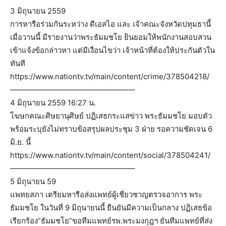
3 มิถุนายน 2559
การหารือร่วมกันระหว่าง ดีเอสไอ และ เจ้าคณะจังหวัดปทุมธานี้
เมื่อวานนี้ มีรายงานว่าพระธัมมชโย ยินยอมให้พนักงานสอบสวน
เข้าแจ้งข้อกล่าวหา แต่มีเงื่อนไขว่า เจ้าหน้าที่ต้องให้ประกันตัวใน
ทันที
https://www.nationtv.tv/main/content/crime/378504218/
————————————————–
4 มิถุนายน 2559 16:27 น.
โฆษกคณะศิษยานุศิษย์ ปฏิเสธกระแสข่าว พระธัมมชโย มอบตัว
พร้อมระบุยังไม่ทราบข้อสรุปผลประชุม 3 ฝ่าย รอความชัดเจน 6
มิ.ย. นี้
https://www.nationtv.tv/main/content/social/378504241/
————————————————–
5 มิถุนายน 59
แพทยสภา เตรียมหารือส่งแพทย์ผู้เชี่ยวชาญตรวจอาการ พระ
ธัมมชโย ในวันที่ 9 มิถุนายนนี้ ยืนยันมีความเป็นกลาง ปฏิเสธข้อ
เรียกร้อง”ธัมมชโย”ขอทีมแพทย์รพ.พระมงกุฎฯ ยันทีมแพทย์ที่ส่ง