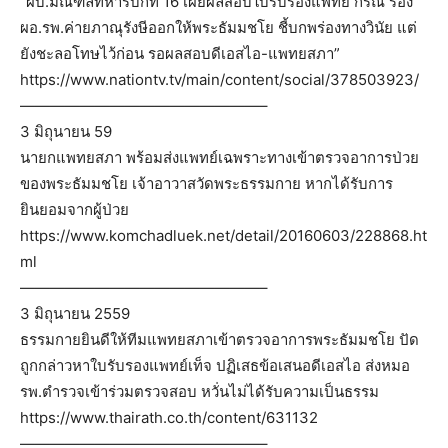
“ผบ.มณฑลทหารบกที่ 16 เผยผลสอบใบรับรองแพทย์ กรณี รอง
ผอ.รพ.ค่ายภาณุรังษีออกให้พระธัมมชโย ชี้บกพร่องทางวินัย แต่
ยังชะลอโทษไว้ก่อน รอผลสอบดีเอสไอ-แพทยสภา”
https://www.nationtv.tv/main/content/social/378503923/
————————————————–
3 มิถุนายน 59
นายกแพทยสภา พร้อมส่งแพทย์เฉพราะทางเข้าตรวจอาการป่วย
ของพระธัมมชโย เจ้าอาวาสวัดพระธรรมกาย หากได้รับการ
ยินยอมจากผู้ป่วย
https://www.komchadluek.net/detail/20160603/228868.ht
ml
————————————————–
3 มิถุนายน 2559
ธรรมกายยินดีให้ทีมแพทยสภาเข้าตรวจอาการพระธัมมชโย ปัด
ถูกกล่าวหาใบรับรองแพทย์เท็จ ปฏิเสธข้อเสนอดีเอสไอ ส่งหมอ
รพ.ตำรวจเข้าร่วมตรวจสอบ หวั่นไม่ได้รับความเป็นธรรม
https://www.thairath.co.th/content/631132
————————————————–