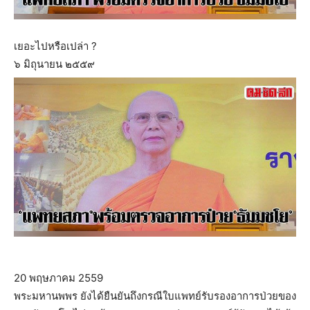
เยอะไปหรือเปล่า ?
๖ มิถุนายน ๒๕๕๙
20 พฤษภาคม 2559
พระมหานพพร ยังได้ยืนยันถึงกรณีใบแพทย์รับรองอาการป่วยของ