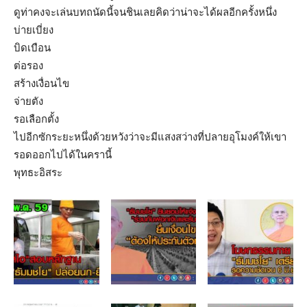
ดูท่าคงจะเล่นบทถนัดนี้จนชินเลยคิดว่าน่าจะได้ผลอีกครั้งหนึ่ง
บ่ายเบี่ยง
บิดเบือน
ต่อรอง
สร้างเงื่อนไข
จ่ายตัง
รอเลือกตั้ง
ไปอีกซักระยะหนึ่งด้วยหวังว่าจะมีแสงสว่างที่ปลายอุโมงค์ให้เขา
รอดออกไปได้ในครานี้
พุทธะอิสระ