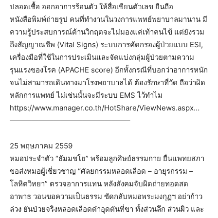
ปลอดเชื้อ ออกอาการร้อนตัว ให้สื่อเขียนตัวเลข ยืนถือ
หนังสือพิมพ์ถ่ายรูป คนที่ทำงานในวงการแพทย์พยาบาลมานาน มี
ความรู้ประสบการณ์ด้านวิกฤตจะไม่มองแค่เท้าคนไข้ แต่ยังรวม
ถึงสัญญาณชีพ (Vital Signs) ระบบการคัดกรองผู้ป่วยแบบ ESI,
เครื่องมือที่ใช้ในการประเมินและจัดแบ่งกลุ่มผู้ป่วยตามความ
รุนแรงของโรค (APACHE score) อีกทั้งกรณีที่บอกว่าอาการหนัก
จนไม่สามารถเดินทางมาโรงพยาบาลได้ ต้องรักษาที่วัด ถือว่าผิด
หลักการแพทย์ ไม่เช่นนั้นจะมีระบบ EMS ไว้ทำไม
https://www.manager.co.th/HotShare/ViewNews.aspx…
————————————————–
25 พฤษภาคม 2559
หมอประจำตัว “ธัมมชโย” พร้อมลูกศิษย์ธรรมกาย ยื่นแพทยสภา
ขอส่งหมอผู้เชี่ยวชาญ “ศัลยกรรมหลอดเลือด – อายุรกรรม –
โลหิตวิทยา” ตรวจอาการแทน หลังสังคมจับผิดถ่ายทอดสด
อาพาธ วอนขอความเป็นธรรม ซัดกลับหมอพระมงกุฏฯ อย่าก้าว
ล่วง ยันป่วยจริงหลอดเลือดดำอุดตันที่ขา ทั้งส่วนลึก ส่วนผิว และ