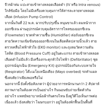
จีวรผ้าห่ม แปะสายเข้าทางหลอดเลือดดำ (IV หรือ Intra venous)
ใกล้ข้อมือ โดยไม่มีเครื่องควบคุมการให้สารละลายทางหลอด
เลือด (Infusion Pump Control)
จากนั้นวันที่ 22 พ.ค. ฉากปรับปรุงขึ้น หนุนขาแล้ว ดมหน้ากาก
ออกซิเจน ผ่านอุปกรณ์ควบคุมอัตราการไหลของออกซิเจน
(Flowmeter) ขวดทำความชื้น (Humidifier) ต่อถังออกซิเจน
สายวัดความเข้มข้นของออกซิเจนในเลือดติดปลายนิ้วแล้ว สาย
ตรวจคลื่นไฟฟ้าหัวใจ (EKG monitor) และถุงลมวัดความดัน
โลหิต (Blood Pressure Cuff) อยู่ในตะแกรง สายเข้าทางหลอด
เลือดดำไม่มีแล้ว มีเครื่องกระตุกหัวใจไฟฟ้า (Defibrillator) ชุด
อุปกรณ์ฉุกเฉิน (Emergency Kit) อุปกรณ์ป้องกันระบบหายใจ
(Respirator) โต๊ะเมโยเหนือเตียง (Mayo overbed) รถทำแผล
ซึ่งสงสัยว่าเพียงพอหรือไม่
นอกจากนี้ ยังตั้งข้อสังเกตว่า ผู้ป่วยอาการหนักนานกว่า 2 สัปดาห์
สภาพภายในห้องควรเป็นอย่างไร กินนอนขับถ่ายเช็ดตัวกัน
อย่างไร แพทย์พยาบาลนั่งเฝ้ากันตรงไหน ยิ่งดูวิดีโอเห็นภาพต่อ
เนื่องแล้ว ยังสงสัยว่า โฆษกบอกว่า อยู่ในห้องพักฟื้นเป็นพื้นที่