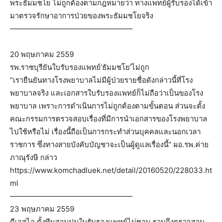
พระธัมมชโย ไม่ถูกต้องตามกฎหมายว่า ทางแพทย์ผู้รับรองได้เข้า
มาตรวจรักษาอาการป่วยของพระธัมมชโยจริง
————————————————–
20 พฤษภาคม 2559
รพ.ราชบุรียันใบรับรองแพทย์’ธัมมชโย’ไม่ถูก
“เรายืนยันทางโรงพยาบาลไม่มีผู้ป่วยรายชื่อดังกล่าวนี้ที่โรง
พยาบาลจริง และเอกสารใบรับรองแพทย์ก็ไม่ถือว่าเป็นของโรง
พยาบาล เพราะการดำเนินการไม่ถูกต้องตามขั้นตอน ส่วนจะตั้ง
คณะกรรมการตรวจสอบเรื่องที่มีการนำเอกสารของโรงพยาบาล
ไปใช้หรือไม่ เรื่องนี้ถือเป็นการกระทำส่วนบุคคลและนอกเวลา
ราชการ ซึ่งทางสายบังคับบัญชาจะเป็นผู้ดูแลเรื่องนี้” ผอ.รพ.ค่าย
ภาณุรังษี กล่าว
https://www.komchadluek.net/detail/20160520/228033.ht
ml
————————————————–
23 พฤษภาคม 2559
ดีเอสไอ ตั้งทีมสอบปมใบรับรองแพทย์ไม่ชอบ รวมถึงตรวจสอบ