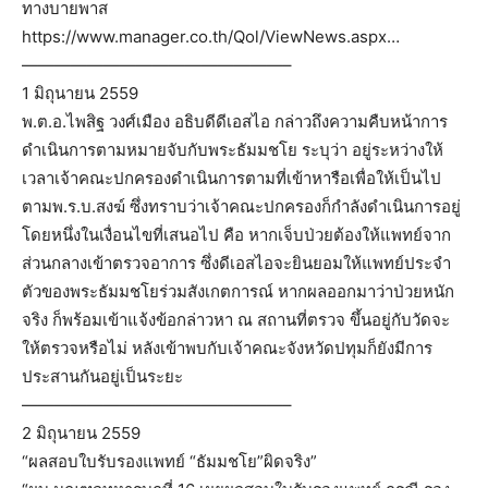
ทางบายพาส
https://www.manager.co.th/Qol/ViewNews.aspx…
————————————————–
1 มิถุนายน 2559
พ.ต.อ.ไพสิฐ วงศ์เมือง อธิบดีดีเอสไอ กล่าวถึงความคืบหน้าการ
ดำเนินการตามหมายจับกับพระธัมมชโย ระบุว่า อยู่ระหว่างให้
เวลาเจ้าคณะปกครองดำเนินการตามที่เข้าหารือเพื่อให้เป็นไป
ตามพ.ร.บ.สงฆ์ ซึ่งทราบว่าเจ้าคณะปกครองก็กำลังดำเนินการอยู่
โดยหนึ่งในเงื่อนไขที่เสนอไป คือ หากเจ็บป่วยต้องให้แพทย์จาก
ส่วนกลางเข้าตรวจอาการ ซึ่งดีเอสไอจะยินยอมให้แพทย์ประจำ
ตัวของพระธัมมชโยร่วมสังเกตการณ์ หากผลออกมาว่าป่วยหนัก
จริง ก็พร้อมเข้าแจ้งข้อกล่าวหา ณ สถานที่ตรวจ ขึ้นอยู่กับวัดจะ
ให้ตรวจหรือไม่ หลังเข้าพบกับเจ้าคณะจังหวัดปทุมก็ยังมีการ
ประสานกันอยู่เป็นระยะ
————————————————–
2 มิถุนายน 2559
“ผลสอบใบรับรองแพทย์ “ธัมมชโย”ผิดจริง”