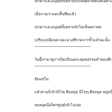
เทวดาและมนุษย์ทั้งหลายจักเห็นตถาคตแต่เฉพาะ
เมื่อกายเราแตกสิ้นชีพแล้ว
เทวดาและมนุษย์ทั้งหลายจักไม่เห็นตถาคต
เปรียบเหมือนพวงมะม่วงที่ขาดจากขั้วแล้วฉะนั้น
———————————————
วันนี้เรามาดูการบิดเบือนพระพุทธธรรมคำสอนที่
———————————————
ธัมมชโย:
แล้วท่านก็เข้านิโรธ คือหยุด นิโรธะคือหยุด หยุดนิ
พอหยุดนิ่งก็ตกศูนย์เข้าไปเลย