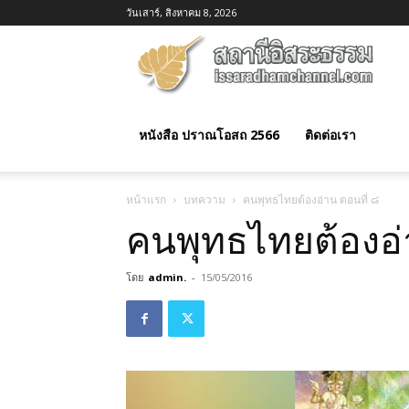
วันเสาร์, สิงหาคม 8, 2026
อิสร
ธรร
หนังสือ ปราณโอสถ 2566
ติดต่อเรา
หน้าแรก
บทความ
คนพุทธไทยต้องอ่าน ตอนที่ ๘
คนพุทธไทยต้องอ่
โดย
admin.
-
15/05/2016