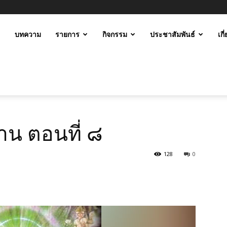
ะ
บทความ
รายการ
กิจกรรม
ประชาสัมพันธ์
เกี
ม
าน ตอนที่ ๘
128
0