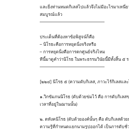
และยิ่งท่านหมดกิเลสไปแล้วจึงไม่มีอะไรมาเหนี่ยวรั
สมบูรณ์แล้ว
———————————————
ประเด็นที่ต้องหาข้อพิสูจน์ก็คือ
– นิโรธะคือการหยุดนิ่งจริงหรือ
– การหยุดนิ่งคือการตกศูนย์จริงไหม
ทีนี้มาดูคำว่านิโรธ ในพระธรรมวินัยนี้มีทั้งสิ้น ๕ 
———————————————
[๒๒๔] นิโรธ ๕ (ความดับกิเลส, ภาวะไร้กิเลสและไม่
๑.วิกขัมภนนิโรธ (ดับด้วยข่มไว้ คือ การดับกิเ
เวลาที่อยู่ในฌานนั้น)
๒. ตทังคนิโรธ (ดับด้วยองค์นั้นๆ คือ ดับกิเลสด้วย
ความรู้ที่กำหนดแยกนามรูปออกได้ เป็นการดับชั่