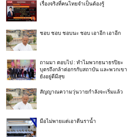
เรื่องจริงที่คนไทยจำเป็นต้องรู้
ชอบ ชอบ ชอบนะ ชอบ เอาอีก เอาอีก
ถามมา ตอบไป : ทำไมพวกธนาธรปิยะ
บุตรถึงกล้าต่อกรกับสถาบัน และพวกเขา
ยังอยู่ดีมีสุข
สัญญาณความวุ่นวายกำลังจะเริ่มแล้ว
มือไม่พายแต่เอาตีนราน้ำ