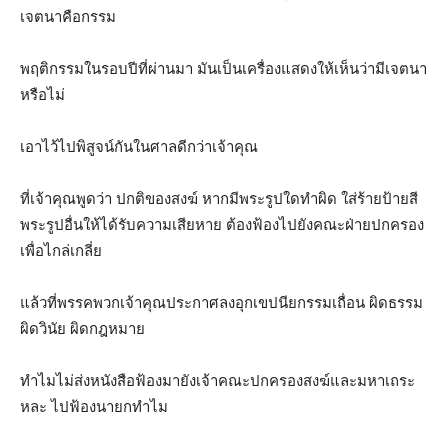
เจตนาคือกรรม
พฤติกรรมในรอบปีที่ผ่านมา มันเป็นเครื่องแสดงให้เห็นว่ามีเจตนา
หรือไม่
เอาไว้ไปพิสูจน์กันในศาลดีกว่าเจ้าคุณ
ที่เจ้าคุณพูดว่า ปกติของสงฆ์ หากมีพระรูปใดทำผิด ใส่ร้ายป้ายสี
พระรูปอื่นให้ได้รับความเสียหาย ต้องฟ้องไปยังคณะฝ่ายปกครอง
เพื่อไกล่เกลี่ย
แล้วที่พรรคพวกเจ้าคุณประกาศลงอุกเขปนียกรรมเถื่อน ผิดธรรม
ผิดวินัย ผิดกฎหมาย
ทำไมไม่ส่งหนังสือฟ้องมายังเจ้าคณะปกครองสงฆ์และมหาเถระ
หละ ไปฟ้องนายกทำไม