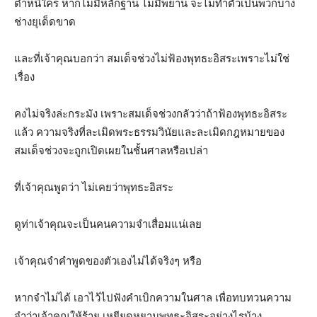
ตำหนิใคร หากไม่มีหลักฐาน ไม่มีพยาน จะไม่ทำตัวเป็นพวกบ่าง
ช่างยุเด็ดขาด
และที่เจ้าคุณบอกว่า สมเด็จช่วงไม่ฟ้องพุทธะอิสระเพราะไม่ใช่
เรื่อง
คงไม่จริงล่ะกระมัง เพราะสมเด็จช่วงกลัวว่าถ้าฟ้องพุทธะอิสระ
แล้ว ความจริงที่ละเมิดพระธรรมวินัยและละเมิดกฎหมายของ
สมเด็จช่วงจะถูกเปิดเผยในชั้นศาลหรือเปล่า
ที่เจ้าคุณพูดว่า ไม่เคยว่าพุทธะอิสระ
ดูท่าเจ้าคุณจะเป็นคนความจำเสื่อมแน่เลย
เจ้าคุณจำคำพูดของตัวเองไม่ได้จริงๆ หรือ
หากจำไม่ได้ เอาไว้ไปฟังคำเบิกความในศาล เพื่อทบทวนความ
จำว่าเจ้าคุณให้ร้าย เหยียดหยามพุทธะอิสระอย่างไรบ้าง