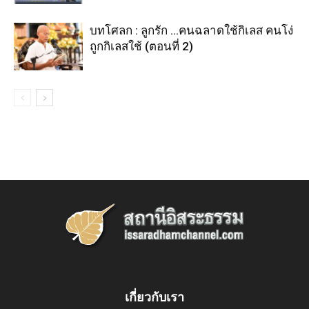
บทโศลก : ลูกรัก …คนฉลาดใช้กิเลส คนโง่
ถูกกิเลสใช้ (ตอนที่ 2)
เกี่ยวกับเรา