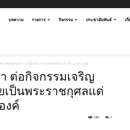
ะ
บทความ
รายการ
กิจกรรม
ประชาสัมพันธ์
เกี
ม
พระพุทธมนต์ถวายเป็นพระราชกุศลแด่ล้นเกล้าทั้ง ๒ พระองค์
 ต่อกิจกรรมเจริญ
ยเป็นพระราชกุศลแด่
องค์
145
0