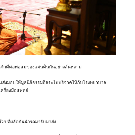
ักดีต่อพ่อแม่ของแผ่นดินกันอย่างล้นหลาม
นส่งมอบให้มูลนิธิธรรมอิสระไปบริจาคให้กับโรงพยาบาล
เครื่องมือแพทย์
๊วย ที่ผลัดกันนำรถมารับมาส่ง