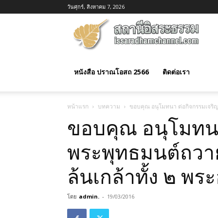
วันศุกร์, สิงหาคม 7, 2026
อิสร
ธรร
หนังสือ ปราณโอสถ 2566
ติดต่อเรา
หน้าแรก
บทความ
ขอบคุณ อนุโมทนา ต่อกิจกรรมเจริญ
ขอบคุณ อนุโมทนา
พระพุทธมนต์ถวา
ล้นเกล้าทั้ง ๒ พระ
โดย
admin.
-
19/03/2016