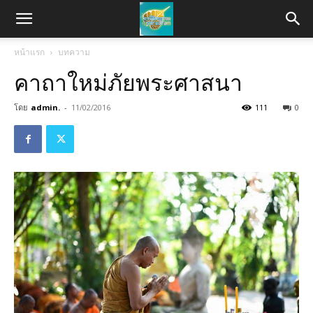
หน้าแรก
บทความ
คาถาใหม่ภัยพระศาสนา
โดย
admin.
-
11/02/2016
111
0