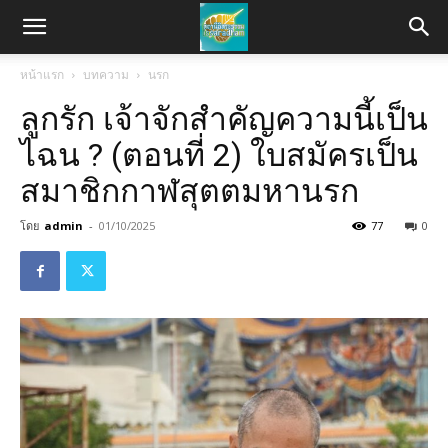
หน้าแรก
บทความ
นรก
ลูกรัก เจ้าจักสำคัญความนี้เป็น
ไฉน ? (ตอนที่ 2) ใบสมัครเป็น
สมาชิกกาฬสุตตมหานรก
โดย
admin
-
01/10/2025
77
0