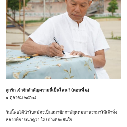
ลูกรัก เจ้าจักสำคัญความนี้เป็นไฉน ? (ตอนที่ ๒)
๑ ตุลาคม ๒๕๖๘
วันนี้พ่อได้นำใบสมัครเป็นสมาชิกกาฬสุตตมหานรกมาให้เจ้าทั้ง
หลายพิจารณาดูว่า ใครบ้างที่จะสนใจ