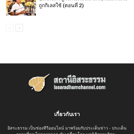
ถูกกิเลสใช้ (ตอนที่ 2)
เกี่ยวกับเรา
อิสระธรรม เป็นช่องทีวีออนไลน์ มาพร้อมกับประเด็นข่าว - ประเด็น