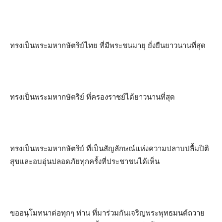
ทรงเป็นพระมหากษัตริย์ไทย ที่มีพระชนมายุ ยั่งยืนยาวนานที่สุด
ทรงเป็นพระมหากษัตริย์ ที่ครองราชย์ได้ยาวนานที่สุด
ทรงเป็นพระมหากษัตริย์ ที่เป็นสัญลักษณ์แห่งความปลาบปลื้มปิติ
สุขและอบอุ่นปลอดภัยทุกครั้งที่ประชาชนได้เห็น
ขออนุโมทนาต่อทุกๆ ท่าน ที่มาร่วมกันเจริญพระพุทธมนต์ถวาย