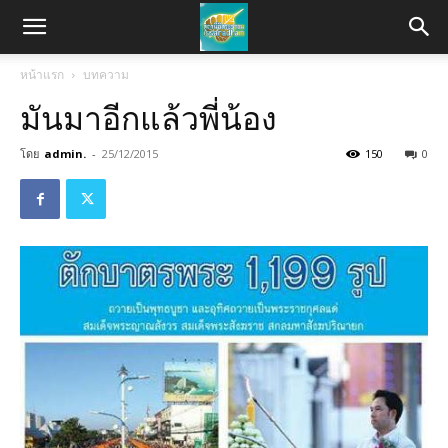
หน้าแรก
บทความ
มันมาอีกแล้วพี่น้อง
โดย
admin.
-
25/12/2015
150
0