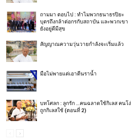
ถามมา ตอบไป : ทำไมพวกธนาธรปิยะ
บุตรถึงกล้าต่อกรกับสถาบัน และพวกเขา
ยังอยู่ดีมีสุข
สัญญาณความวุ่นวายกำลังจะเริ่มแล้ว
มือไม่พายแต่เอาตีนราน้ำ
บทโศลก : ลูกรัก …คนฉลาดใช้กิเลส คนโง่
ถูกกิเลสใช้ (ตอนที่ 2)