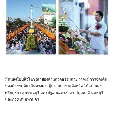
มีคนส่งใบปลิวโฆษณาของสำนักวัดธรรมกาย ว่าจะมีการจัดเดิน
ธุดงค์ธรรมชัย เส้นทางพระผู้ปราบมาร ๗ จังหวัด ได้แก่ นคร
ศรีอยุธยา สุพรรณบุรี นครปฐม สมุทรสาคร ปทุมธานี นนทบุรี
และกรุงเทพมหานคร