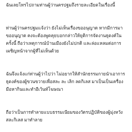
ฉันเลยโทรไปถามท่านผู้ว่านครปฐมถึงรายละเอียดในเรื่องนี้
ท่านผู้ว่านครปฐมแจ้งว่า ยังไม่เห็นเรื่องขออนุญาต หากมีการมา
ขออนุญาต คงจะต้องพูดคุยบอกกล่าวให้ยุติการจัดงานธุดงค์ใน
ครั้งนี้ ถือว่าเหตุการณ์บ้านเมืองยังไม่ปกติ และล่อแหลมต่อการ
เผชิญหน้าจากผู้ที่ไม่เห็นด้วย
ฉันจึงแจ้งแก่ท่านผู้ว่าไปว่า ไม่อยากให้สำนักธรรมกายนำเอาการ
ธุดงค์ของผู้ขวนขวายเพื่อสละ ละ เลิก ลดกิเลส มาเป็นเป็นเครื่อง
มือหากินและทำอีเว้นท์โฆษณา
ถือว่าเป็นการทำลายแบบธรรมเนียมของวัตรปฏิบัติของผู้มุ่งหวัง
สละกิเลส มาทำลาย