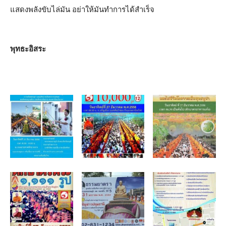
แสดงพลังขับไล่มัน อย่าให้มันทำการได้สำเร็จ
พุทธะอิสระ