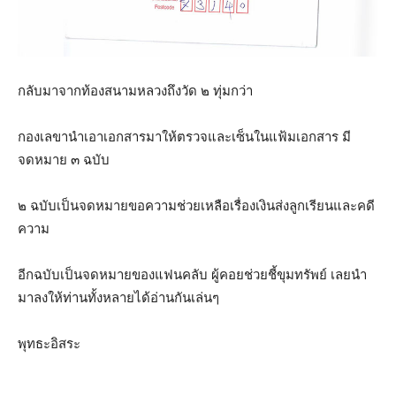
กลับมาจากท้องสนามหลวงถึงวัด ๒ ทุ่มกว่า
กองเลขานำเอาเอกสารมาให้ตรวจและเซ็นในแฟ้มเอกสาร มี
จดหมาย ๓ ฉบับ
๒ ฉบับเป็นจดหมายขอความช่วยเหลือเรื่องเงินส่งลูกเรียนและคดี
ความ
อีกฉบับเป็นจดหมายของแฟนคลับ ผู้คอยช่วยชี้ขุมทรัพย์ เลยนำ
มาลงให้ท่านทั้งหลายได้อ่านกันเล่นๆ
พุทธะอิสระ