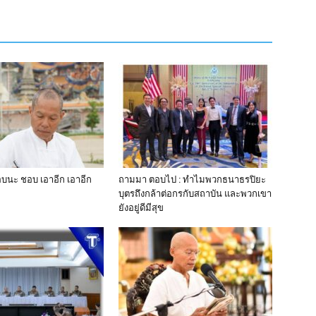
บนะ ชอบ เอาอีก เอาอีก
ถามมา ตอบไป : ทำไมพวกธนาธรปิยะ
บุตรถึงกล้าต่อกรกับสถาบัน และพวกเขา
ยังอยู่ดีมีสุข