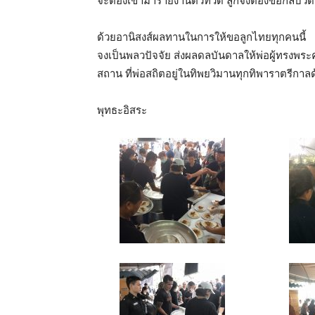
จะต้องเข้ามารายงานตัวที่วัด ลูกจึงต้องขอกลับว
ด้วยอานิสงส์ผลทานในการให้ขอลูกไทยทุกคนนี้
จงเป็นพลวปัจจัย ส่งผลดลบันดาลให้พ่อผู้ทรงพระค
สถาน ที่พ่อสถิตอยู่ในทิพยวิมานทุกทิพาราตรีกา
พุทธะอิสระ