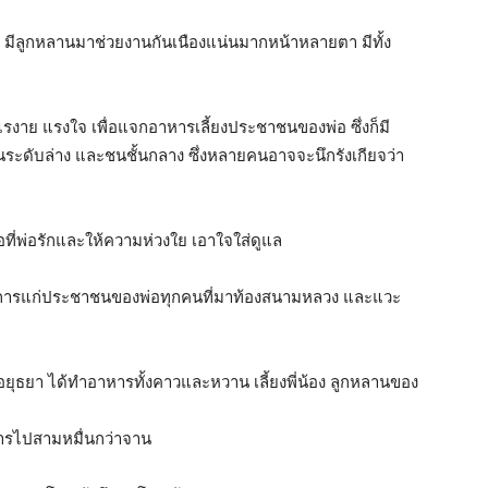
เศษ มีลูกหลานมาช่วยงานกันเนืองแน่นมากหน้าหลายตา มีทั้ง
รงาย แรงใจ เพื่อแจกอาหารเลี้ยงประชาชนของพ่อ ซึ่งก็มี
านระดับล่าง และชนชั้นกลาง ซึ่งหลายคนอาจจะนึกรังเกียจว่า
ที่พ่อรักและให้ความห่วงใย เอาใจใส่ดูแล
ห้บริการแก่ประชาชนของพ่อทุกคนที่มาท้องสนามหลวง และแวะ
อยุธยา ได้ทำอาหารทั้งคาวและหวาน เลี้ยงพี่น้อง ลูกหลานของ
าหารไปสามหมื่นกว่าจาน