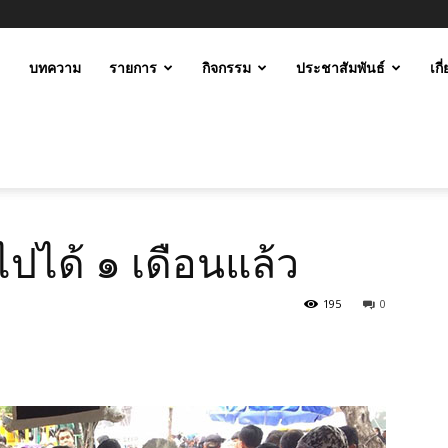
ะ
บทความ
รายการ
กิจกรรม
ประชาสัมพันธ์
เกี
ม
กไปได้ ๑ เดือนแล้ว
195
0