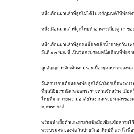
หนึ่งเดือนมาแล้วที่ลูกไม่ได้ไปเจริญมนต์ให้พ่อฟั
หนึ่งเดือนมาแล้วที่ลูกไทยทำอาหารเลี้ยงลูก ๆ ของพ
หนึ่งเดือนมาแล้วที่ลูกคนนี้ต้องเสียน้ำตาทุกวัน เพ
วันที่ ๑๓ พ.ย. นี้ เป็นวันครบรอบหนึ่งเดือนที่พ่อจ
ลูกสัญญาว่าจักเดินตามรอยเบื้องยุคลบาทของพ่อ 
วันครบรอบเดือนของพ่อ ลูกได้นำล็อกเก็ตพระบร
ที่มูลนิธิธรรมอิสระขอพระราชทานจัดสร้าง เมื่อ
ไทยที่มาถวายความอาลัยในงานพระบรมศพของพ่อ 
๒,๙๙๙ องค์
พร้อมนำเสื้อดำและสายรัดข้อมือเขียนข้อความไว้
พระบรมศพของพ่อ ในบ่ายวันอาทิตย์ที่ ๑๓ นี้ เพื