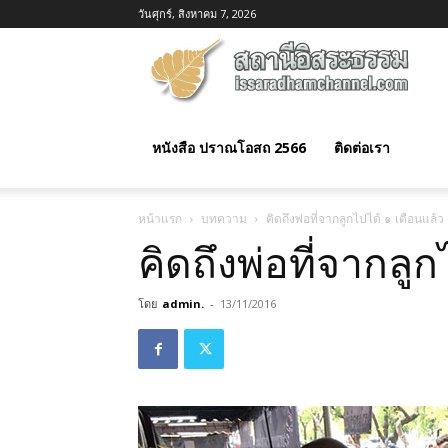
วันศุกร์, สิงหาคม 7, 2026
อิสร
ธรร
หนังสือ ปราณโอสถ 2566
ติดต่อเรา
หน้าแรก
บทความ
คิดถึงพ่อที่จากลูกไปได้ ๑ เดือนแล้ว
คิดถึงพ่อที่จากลู
โดย
admin.
-
13/11/2016