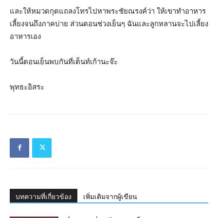
และให้หมวดกุดแถลงโทรไปหาพระชัยณรงค์ว่า ให้เขาทำอาหาร
เลี้ยงจนถึงภาคบ่าย ส่วนตอนช่วงเย็นๆ ฉันและลูกหลานจะไปเลี้ยง
อาหารเอง
วันนี้ตอนเย็นพบกันที่เต็นท์เก้านะจ๊ะ
พุทธะอิสระ
บทความที่เกี่ยวข้อง
เพิ่มเติมจากผู้เขียน