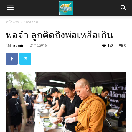
หน้าแรก
บทความ
พ่อจ๋า ลูกคิดถึงพ่อเหลือเกิน
โดย
admin.
-
21/10/2016
150
0