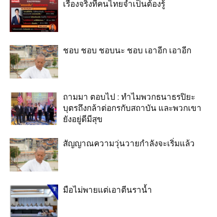
เรื่องจริงที่คนไทยจำเป็นต้องรู้
ชอบ ชอบ ชอบนะ ชอบ เอาอีก เอาอีก
ถามมา ตอบไป : ทำไมพวกธนาธรปิยะ
บุตรถึงกล้าต่อกรกับสถาบัน และพวกเขา
ยังอยู่ดีมีสุข
สัญญาณความวุ่นวายกำลังจะเริ่มแล้ว
มือไม่พายแต่เอาตีนราน้ำ