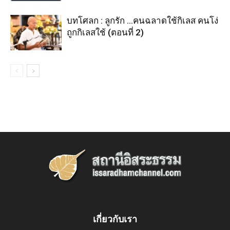
บทโศลก : ลูกรัก …คนฉลาดใช้กิเลส คนโง่
ถูกกิเลสใช้ (ตอนที่ 2)
เกี่ยวกับเรา