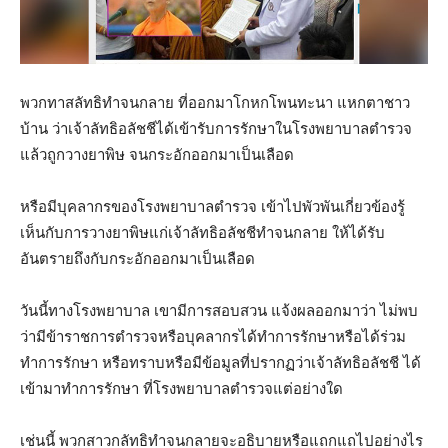
พวกทาสลัทธิทำจนกลาย ที่ออกมาโกหกโพนทะนา แหกตาชาว
บ้าน ว่าเจ้าลัทธิอลัชชีได้เข้ารับการรักษาในโรงพยาบาลตำรวจ
แล้วถูกวางยาพิษ จนกระอักออกมาเป็นเลือด
หรือมีบุคลากรของโรงพยาบาลตำรวจ เข้าไปพัวพันเกี่ยวข้องรู้
เห็นกับการวางยาพิษแก่เจ้าลัทธิอลัชชีทำจนกลาย ให้ได้รับ
อันตรายถึงกับกระอักออกมาเป็นเลือด
วันนี้ทางโรงพยาบาล เขามีการสอบสวน แจ้งผลออกมาว่า ไม่พบ
ว่ามีข้าราชการตำรวจหรือบุคลากรได้ทำการรักษาหรือได้ร่วม
ทำการรักษา หรือทราบหรือมีข้อมูลที่ปรากฏว่าเจ้าลัทธิอลัชชี ได้
เข้ามาทำการรักษา ที่โรงพยาบาลตำรวจแต่อย่างใด
เช่นนี้ พวกสาวกลัทธิทำจนกลายจะอธิบายหรือแถกแถไปอย่างไร