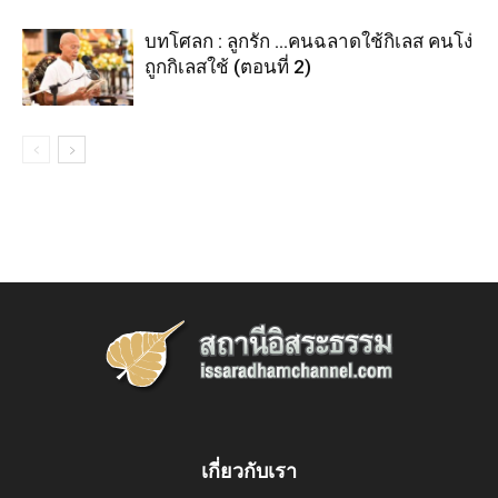
บทโศลก : ลูกรัก …คนฉลาดใช้กิเลส คนโง่
ถูกกิเลสใช้ (ตอนที่ 2)
เกี่ยวกับเรา