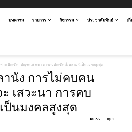
ะ
บทความ
รายการ
กิจกรรม
ประชาสัมพันธ์
เกี
ม
าล ปัณฑิตานัญจะ เสวะนา การคบบัณฑิตทั้งหลาย นี่เป็นมงคลสูงสุด
ลานัง การไม่คบคน
จะ เสวะนา การคบ
่เป็นมงคลสูงสุด
222
0