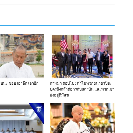
บนะ ชอบ เอาอีก เอาอีก
ถามมา ตอบไป : ทำไมพวกธนาธรปิยะ
บุตรถึงกล้าต่อกรกับสถาบัน และพวกเขา
ยังอยู่ดีมีสุข