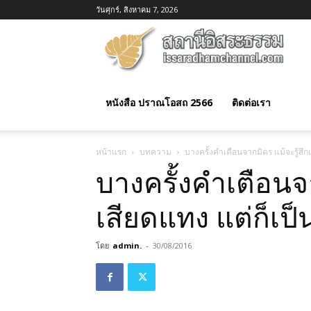
วันศุกร์, สิงหาคม 7, 2026
อิสร
ธรร
หนังสือ ปราณโอสถ 2566
ติดต่อเรา
หน้าแรก
บทความ
บางครั้งคำเตือนจากมิตร แม้จะรู้สึกเ
บางครั้งคำเตือนจา
เสียดแทง แต่ก็เป็น
โดย
admin.
-
30/08/2016