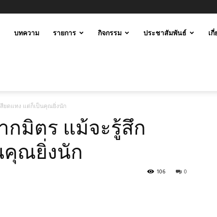
ะ
บทความ
รายการ
กิจกรรม
ประชาสัมพันธ์
เกี
ม
สียดแทง แต่ก็เป็นคุณยิ่งนัก
กมิตร แม้จะรู้สึก
คุณยิ่งนัก
106
0