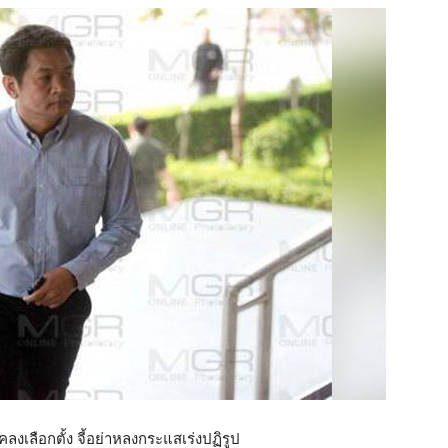
คลงเลือกตั้ง จี้อย่าหลงกระแสเร่งปฏิรูป