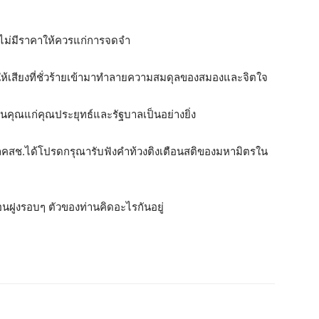
่า ไม่มีราคาให้ควรแก่การจดจำ
ไม่ให้เสียงที่ชั่วร้ายเข้ามาทำลายความสมดุลของสมองและจิตใจ
ป็นคุณแก่คุณประยุทธ์และรัฐบาลเป็นอย่างยิ่ง
าลคสช.ได้โปรดกรุณารับฟังคำท้วงติงเตือนสติของมหามิตรใน
พื่อนฝูงรอบๆ ตัวของท่านคิดอะไรกันอยู่