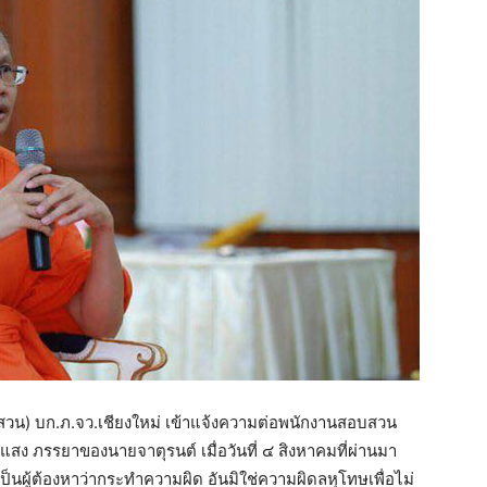
สวน) บก.ภ.จว.เชียงใหม่ เข้าแจ้งความต่อพนักงานสอบสวน
ง ภรรยาของนายจาตุรนต์ เมื่อวันที่ ๔ สิงหาคมที่ผ่านมา
อเป็นผู้ต้องหาว่ากระทำความผิด อันมิใช่ความผิดลหุโทษเพื่อไม่