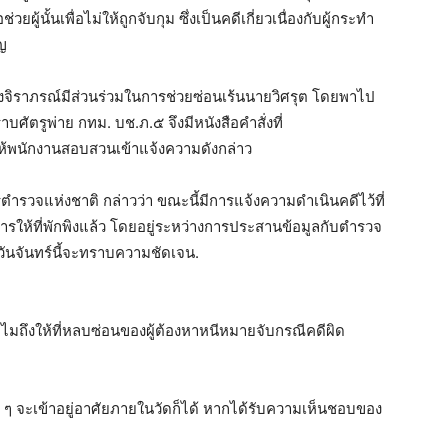
ยผู้นั้นเพื่อไม่ให้ถูกจับกุม ซึ่งเป็นคดีเกี่ยวเนื่องกับผู้กระทำ
ญ
ราภรณ์มีส่วนร่วมในการช่วยซ่อนเร้นนายวิศรุต โดยพาไป
ัตรูพ่าย กทม. บช.ภ.๕ จึงมีหนังสือคำสั่งที่
้พนักงานสอบสวนเข้าแจ้งความดังกล่าว
ตำรวจแห่งชาติ กล่าวว่า ขณะนี้มีการแจ้งความดำเนินคดีไว้ที่
รให้ที่พักพิงแล้ว โดยอยู่ระหว่างการประสานข้อมูลกับตำรวจ
นจันทร์นี้จะทราบความชัดเจน.
ำไมถึงให้ที่หลบซ่อนของผู้ต้องหาหนีหมายจับกรณีคดีผิด
คร ๆ จะเข้าอยู่อาศัยภายในวัดก็ได้ หากได้รับความเห็นชอบของ