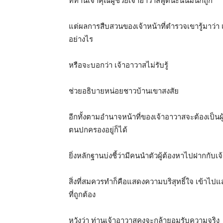
ที่ท่านเจ้าคุณผู้ช่วยเจ้าอาวาสพูดนะนั่นมันก็ถูก
แต่ผลการสืบสวนของเจ้าหน้าที่ตำรวจเขารู้มาว่า เ
อย่างไร
หรือจะบอกว่า เจ้าอาวาสไม่รับรู้
ช่วยอธิบายหน่อยชาวบ้านเขาสงสัย
อีกทั้งตามอำนาจหน้าที่ของเจ้าอาวาสจะต้องเป็นผู้อ
ตนปกครองอยู่ก็ได้
ยิ่งหลักฐานบ่งชี้ว่ามีคนนำตัวผู้ต้องหาไปฝากกับเจ
สิ่งที่สมควรทำก็คือแสดงความบริสุทธิ์ใจ เข้าไปแ
ที่ถูกต้อง
หวังว่า ท่านเจ้าอาวาสคงจะกล้ายอมรับความจริง