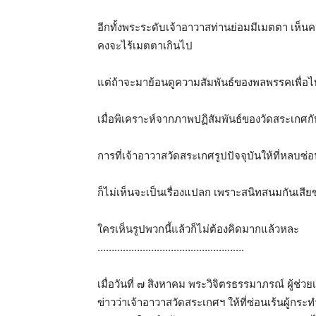
อีกทั้งพระระดับเจ้าอาวาสท่านย่อมมีเมตตา เห็นค
คงจะไร้เมตตาเกินไป
แต่ถ้าจะมาย้อนดูความสัมพันธ์ของพลพรรคเพื่อไท
เมื่อพิเคราะห์จากภาพปฏิสัมพันธ์ของวัดสระเกศกั
การที่เจ้าอาวาสวัดสระเกศรูปปัจจุบันให้ที่หลบซ่
ก็ไม่เห็นจะเป็นเรื่องแปลก เพราะสนิทสนมกันเสีย
ใครเห็นรูปพวกนี้แล้วก็ไม่ต้องคิดมากแล้วหละ
…………………………………………….
เมื่อวันที่ ๗ สิงหาคม พระวิจิตรธรรมาภรณ์ ผู้ช
ข่าวว่าเจ้าอาวาสวัดสระเกศฯ ให้ที่ซ่อนเร้นผู้ก