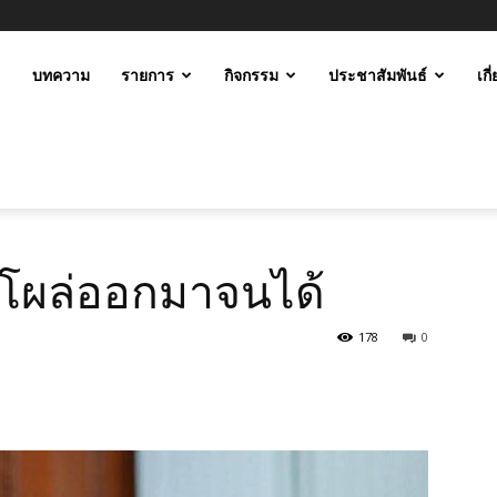
ะ
บทความ
รายการ
กิจกรรม
ประชาสัมพันธ์
เกี
ม
็โผล่ออกมาจนได้
178
0