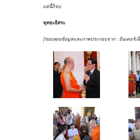
แค่นี้ก็จบ
พุทธะอิสระ
[ขอบคุณข้อมูลและภาพประกอบจาก : อินเตอร์เน็ต