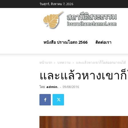
วันศุกร์, สิงหาคม 7, 2026
อิสร
ธรร
หนังสือ ปราณโอสถ 2566
ติดต่อเรา
หน้าแรก
บทความ
และแล้วหางเขาก็โผล่ออกมาจนได้
และแล้วหางเขาก
โดย
admin.
-
09/08/2016