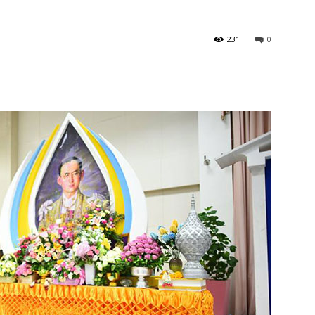
231
0