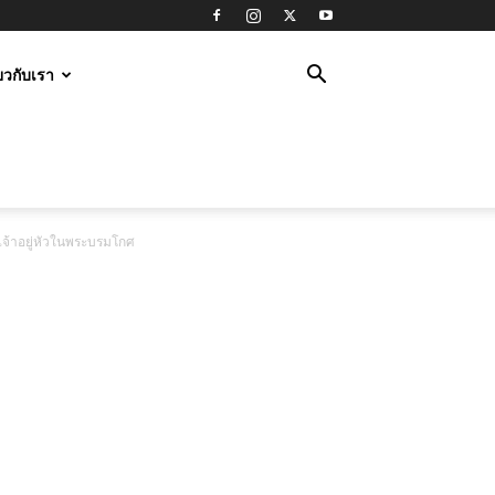
่ยวกับเรา
จ้าอยู่หัวในพระบรมโกศ