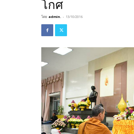
โกศ
โดย
admin.
-
13/10/2016