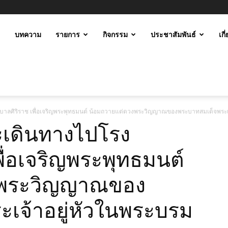
ะ
บทความ
รายการ
กิจกรรม
ประชาสัมพันธ์
เกี
ม
าบาลศิริราช เพื่อเจริญพระพุทธมนต์ น้อมถวายแด่ดวงพระวิญญาณของพระบาทสมเด็จพระเ
ระเดินทางไปโรง
ื่อเจริญพระพุทธมนต์
งพระวิญญาณของ
เจ้าอยู่หัวในพระบรม