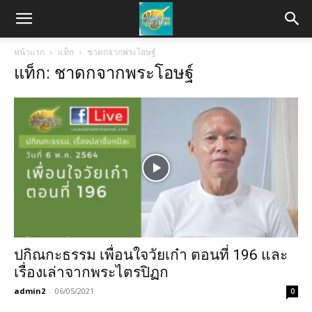
หน้าแรก
แท็ก
ชาดกจากพระโอษฐ์
แท็ก: ชาดกจากพระโอษฐ์
ปกิณกะธรรม เพื่อนใจวัยเก๋า ตอนที่ 196 และ
เรื่องเล่าจากพระไตรปิฏก
admin2
-
06/05/2021
0