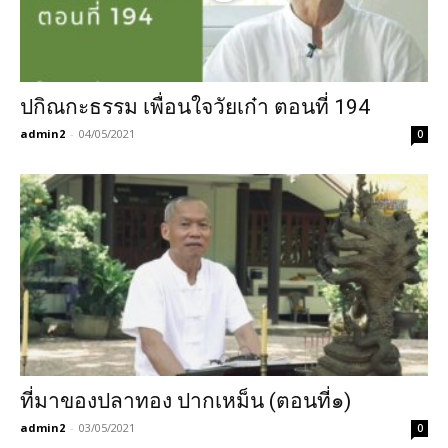
ปกิณกะธรรม เพื่อนใจวัยเก๋า ตอนที่ 194
admin2
-
04/05/2021
0
ที่มาของปลาทอง ปากเหม็น (ตอนที่๑)
admin2
-
03/05/2021
0