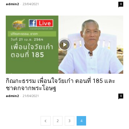
admin2
-
23/04/2021
0
กิณกะธรรม เพื่อนใจวัยเก๋า ตอนที่ 185 และ
ชาดกจากพระโอษฐ
admin2
-
21/04/2021
0
2
3
4