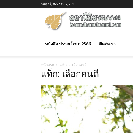
วันศุกร์, สิงหาคม 7, 2026
อิสร
ธรร
หนังสือ ปราณโอสถ 2566
ติดต่อเรา
หน้าแรก
แท็ก
เลือกคนดี
แท็ก: เลือกคนดี