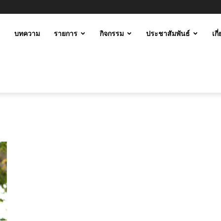
ะ
บทความ
รายการ
กิจกรรม
ประชาสัมพันธ์
เกี
ม