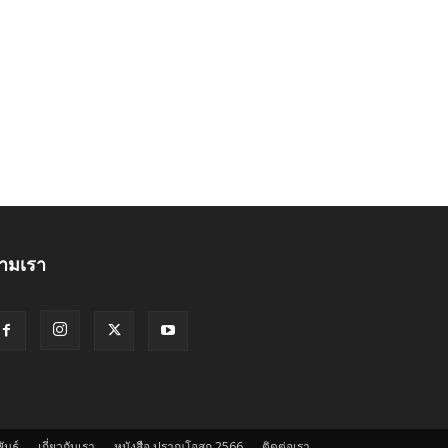
ามเรา
ันธ์
เกี่ยวกับเรา
หนังสือ ปราณโอสถ 2566
ติดต่อเรา