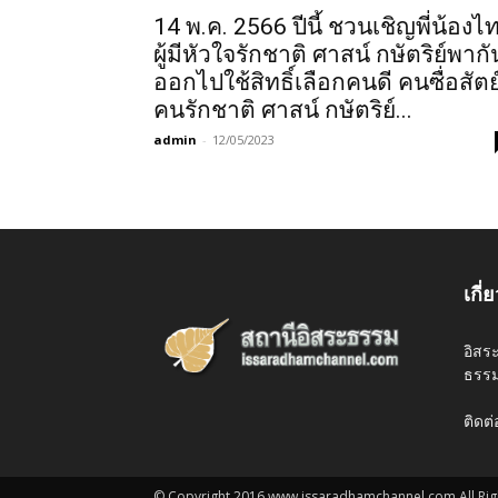
14 พ.ค. 2566 ปีนี้ ชวนเชิญพี่น้องไ
ผู้มีหัวใจรักชาติ ศาสน์ กษัตริย์พากั
ออกไปใช้สิทธิ์เลือกคนดี คนซื่อสัตย
คนรักชาติ ศาสน์ กษัตริย์...
admin
-
12/05/2023
เกี่
อิสร
ธรรม
ติดต
© Copyright 2016 www.issaradhamchannel.com All Rig