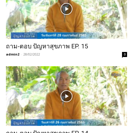
ถาม-ตอบ ปัญหาสุขภาพ EP. 15
admin2
-
28/02/2022
0