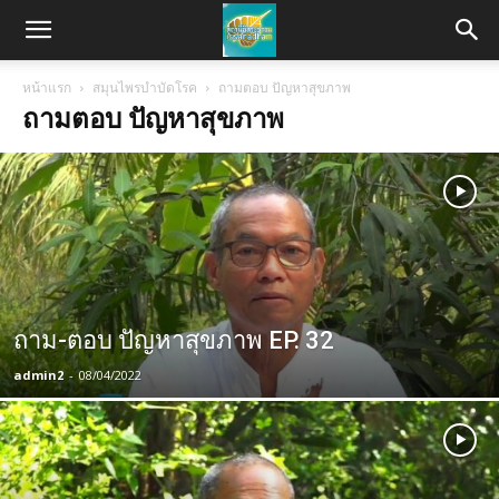
หน้าแรก
สมุนไพรบำบัดโรค
ถามตอบ ปัญหาสุขภาพ
ถามตอบ ปัญหาสุขภาพ
ถาม-ตอบ ปัญหาสุขภาพ EP. 32
admin2
-
08/04/2022