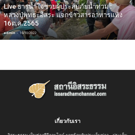
Live ธารน้ำใจช่วยผู้ประสบภัยน้ำท่วม :
หลวงปู่​พุทธะอิสระ แจกข้าวสารอาหารแห้ง
16ต.ค.2565
admin
-
16/10/2022
เกี่ยวกับเรา
อิสระธรรม เป็นช่องทีวีออนไลน์ มาพร้อมกับประเด็นข่าว - ประเด็น