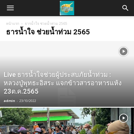
หน้าแรก
ธารน้ำใจ ช่วยน้ำท่วม 2565
ธารน้ำใจ ช่วยน้ำท่วม 2565
Live ธารน้ำใจช่วยผู้ประสบภัยน้ำท่วม :
หลวงปู่​พุทธะอิสระ แจกข้าวสารอาหารแห้ง
23ต.ค.2565
admin
-
23/10/2022